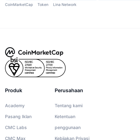
CoinMarketCap
Token
Lina Network
Produk
Perusahaan
Academy
Tentang kami
Pasang Iklan
Ketentuan
CMC Labs
penggunaan
CMC Max
Kebijakan Privasi