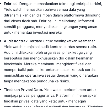
Enkripsi
: Dengan memanfaatkan teknologi enkripsi terkini,
Yieldwatch memastikan bahwa semua data yang
ditransmisikan dan disimpan dalam platformnya dilindungi
dari akses tidak sah. Enkripsi ini melindungi informasi
sensitif pengguna, menyediakan lingkungan yang aman
untuk memantau investasi mereka.
Audit Kontrak Cerdas
: Untuk meningkatkan keamanan,
Yieldwatch menjalani audit kontrak cerdas secara rutin.
Audit ini dilakukan oleh organisasi pihak ketiga yang
bereputasi dan mengkhususkan diri dalam keamanan
blockchain. Mereka membantu mengidentifikasi dan
memperbaiki potensi kerentanan dalam kontrak cerdas,
memastikan operasinya sesuai dengan yang diharapkan
tanpa mengekspos pengguna ke risiko.
Tindakan Privasi Data
: Yieldwatch berkomitmen untuk
menjaga privasi penggunanya. Platform ini menerapkan
tindakan privasi data yang ketat untuk mencegah
penyalahgunaan informasi pribadi dan keuangan. Tindakan