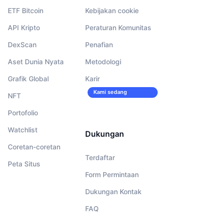
ETF Bitcoin
Kebijakan cookie
API Kripto
Peraturan Komunitas
DexScan
Penafian
Aset Dunia Nyata
Metodologi
Grafik Global
Karir
Kami sedang
NFT
merekrut!
Portofolio
Watchlist
Dukungan
Coretan-coretan
Terdaftar
Peta Situs
Form Permintaan
Dukungan Kontak
FAQ