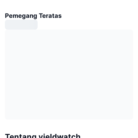
Pemegang Teratas
Tentang yieldwatch