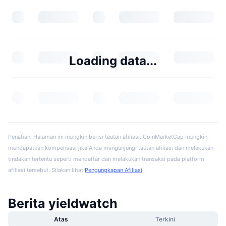
Loading data...
Penafian: Halaman ini mungkin berisi tautan afiliasi. CoinMarketCap mungkin
mendapatkan kompensasi jika Anda mengunjungi tautan afiliasi dan melakukan
tindakan tertentu seperti mendaftar dan melakukan transaksi pada platform
afiliasi tersebut. Silakan lihat
Pengungkapan Afiliasi
.
Berita yieldwatch
Atas
Terkini