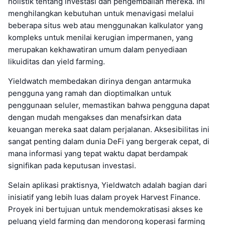
holistik tentang investasi dan pengembalian mereka. Ini
menghilangkan kebutuhan untuk menavigasi melalui
beberapa situs web atau menggunakan kalkulator yang
kompleks untuk menilai kerugian impermanen, yang
merupakan kekhawatiran umum dalam penyediaan
likuiditas dan yield farming.
Yieldwatch membedakan dirinya dengan antarmuka
pengguna yang ramah dan dioptimalkan untuk
penggunaan seluler, memastikan bahwa pengguna dapat
dengan mudah mengakses dan menafsirkan data
keuangan mereka saat dalam perjalanan. Aksesibilitas ini
sangat penting dalam dunia DeFi yang bergerak cepat, di
mana informasi yang tepat waktu dapat berdampak
signifikan pada keputusan investasi.
Selain aplikasi praktisnya, Yieldwatch adalah bagian dari
inisiatif yang lebih luas dalam proyek Harvest Finance.
Proyek ini bertujuan untuk mendemokratisasi akses ke
peluang yield farming dan mendorong koperasi farming