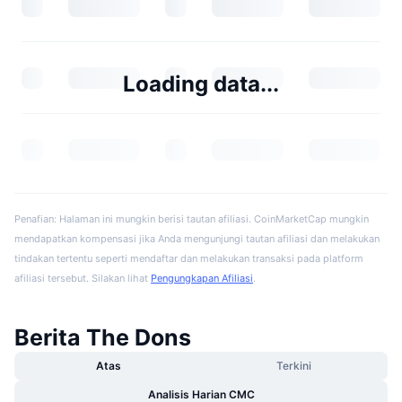
Loading data...
Penafian: Halaman ini mungkin berisi tautan afiliasi. CoinMarketCap mungkin
mendapatkan kompensasi jika Anda mengunjungi tautan afiliasi dan melakukan
tindakan tertentu seperti mendaftar dan melakukan transaksi pada platform
afiliasi tersebut. Silakan lihat
Pengungkapan Afiliasi
.
Berita The Dons
Atas
Terkini
Analisis Harian CMC