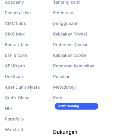
Academy
Tentang kami
Pasang Iklan
Ketentuan
CMC Labs
penggunaan
CMC Max
Kebijakan Privasi
Berita Utama
Preferensi Cookie
ETF Bitcoin
Kebijakan cookie
API Kripto
Peraturan Komunitas
DexScan
Penafian
Aset Dunia Nyata
Metodologi
Grafik Global
Karir
Kami sedang
NFT
merekrut!
Portofolio
Watchlist
Dukungan