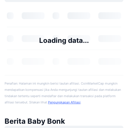
Loading data...
Penafian: Halaman ini mungkin berisi tautan afiliasi. CoinMarketCap mungkin
mendapatkan kompensasi jika Anda mengunjungi tautan afiliasi dan melakukan
tindakan tertentu seperti mendaftar dan melakukan transaksi pada platform
afiliasi tersebut. Silakan lihat
Pengungkapan Afiliasi
.
Berita Baby Bonk