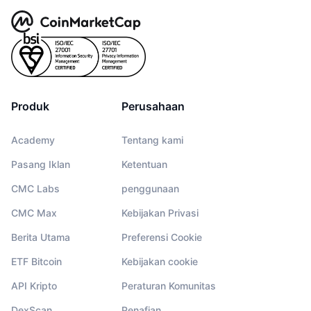
Produk
Perusahaan
Academy
Tentang kami
Pasang Iklan
Ketentuan
CMC Labs
penggunaan
CMC Max
Kebijakan Privasi
Berita Utama
Preferensi Cookie
ETF Bitcoin
Kebijakan cookie
API Kripto
Peraturan Komunitas
DexScan
Penafian