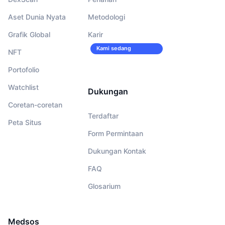
Aset Dunia Nyata
Metodologi
Grafik Global
Karir
Kami sedang
NFT
merekrut!
Portofolio
Watchlist
Dukungan
Coretan-coretan
Terdaftar
Peta Situs
Form Permintaan
Dukungan Kontak
FAQ
Glosarium
Medsos