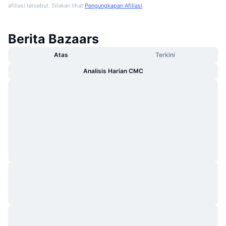
afiliasi tersebut. Silakan lihat
Pengungkapan Afiliasi
.
Berita Bazaars
Atas
Terkini
Analisis Harian CMC