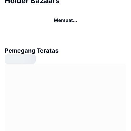
Holder Bazaars
Memuat...
Pemegang Teratas