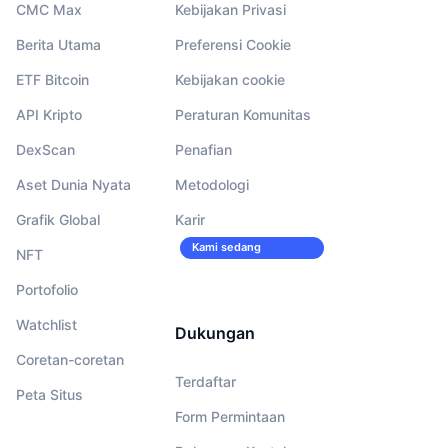
CMC Max
Kebijakan Privasi
Berita Utama
Preferensi Cookie
ETF Bitcoin
Kebijakan cookie
API Kripto
Peraturan Komunitas
DexScan
Penafian
Aset Dunia Nyata
Metodologi
Grafik Global
Karir
Kami sedang
NFT
merekrut!
Portofolio
Watchlist
Dukungan
Coretan-coretan
Terdaftar
Peta Situs
Form Permintaan