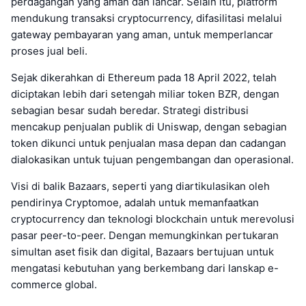
perdagangan yang aman dan lancar. Selain itu, platform
mendukung transaksi cryptocurrency, difasilitasi melalui
gateway pembayaran yang aman, untuk memperlancar
proses jual beli.
Sejak dikerahkan di Ethereum pada 18 April 2022, telah
diciptakan lebih dari setengah miliar token BZR, dengan
sebagian besar sudah beredar. Strategi distribusi
mencakup penjualan publik di Uniswap, dengan sebagian
token dikunci untuk penjualan masa depan dan cadangan
dialokasikan untuk tujuan pengembangan dan operasional.
Visi di balik Bazaars, seperti yang diartikulasikan oleh
pendirinya Cryptomoe, adalah untuk memanfaatkan
cryptocurrency dan teknologi blockchain untuk merevolusi
pasar peer-to-peer. Dengan memungkinkan pertukaran
simultan aset fisik dan digital, Bazaars bertujuan untuk
mengatasi kebutuhan yang berkembang dari lanskap e-
commerce global.