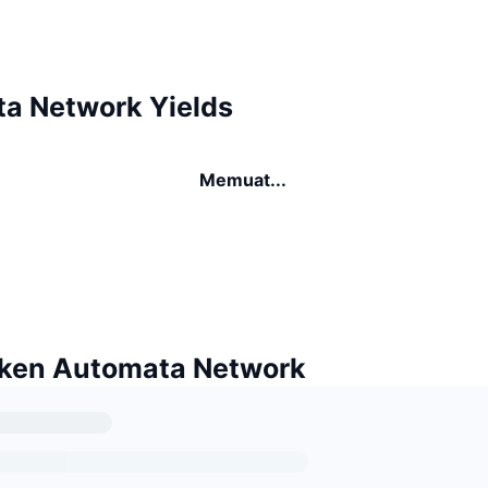
a Network Yields
Memuat...
ken Automata Network