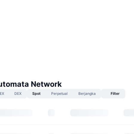
utomata Network
EX
DEX
Spot
Perpetual
Berjangka
Filter