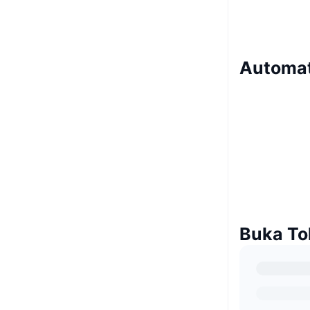
Automat
Buka To