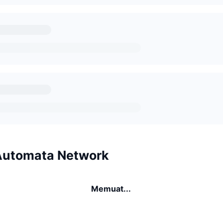
Automata Network
Memuat...