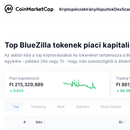
Kriptopénzek
Irányítópultok
DexSca
Top BlueZilla tokenek piaci kapitali
Az alábbi lista a top kriptovalutákat és tokeneket tartalmazza a Bl
egyikére - például 24ó vagy 7n - hogy más szemszögből is átteki
Piaci kapitalizáció
Trading
Ft 215,329,889
Ft 86
0.62%
68.3
Top
Trending
New
Gainers
Most Visited
#
Név
Ár