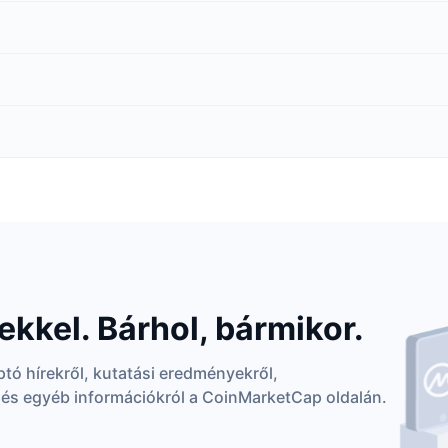
ekkel. Bárhol, bármikor.
ptó hírekről, kutatási eredményekről,
 és egyéb információkról a CoinMarketCap oldalán.