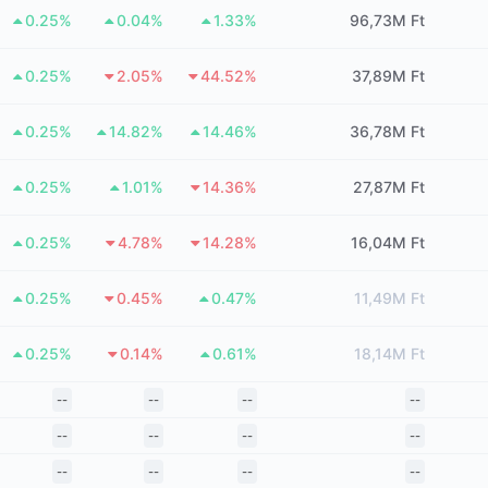
0.25%
0.04%
1.33%
96,73M Ft
0.25%
2.05%
44.52%
37,89M Ft
0.25%
14.82%
14.46%
36,78M Ft
0.25%
1.01%
14.36%
27,87M Ft
0.25%
4.78%
14.28%
16,04M Ft
0.25%
0.45%
0.47%
11,49M Ft
0.25%
0.14%
0.61%
18,14M Ft
--
--
--
--
--
--
--
--
--
--
--
--