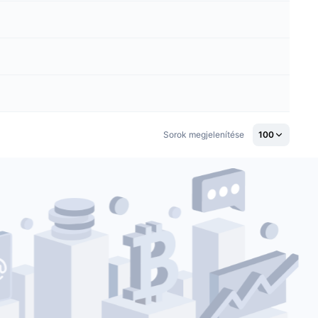
Sorok megjelenítése
100