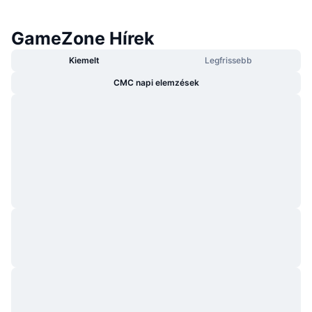
GameZone Hírek
Kiemelt
Legfrissebb
CMC napi elemzések