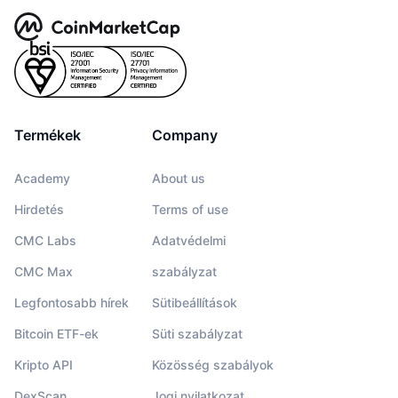
Termékek
Company
Academy
About us
Hirdetés
Terms of use
CMC Labs
Adatvédelmi
CMC Max
szabályzat
Legfontosabb hírek
Sütibeállítások
Bitcoin ETF-ek
Süti szabályzat
Kripto API
Közösség szabályok
DexScan
Jogi nyilatkozat