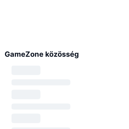
GameZone közösség