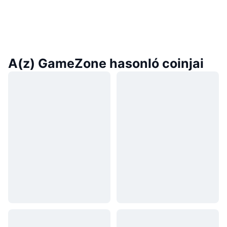
A(z) GameZone hasonló coinjai