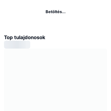
Betöltés...
Top tulajdonosok