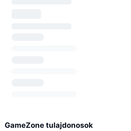
GameZone tulajdonosok