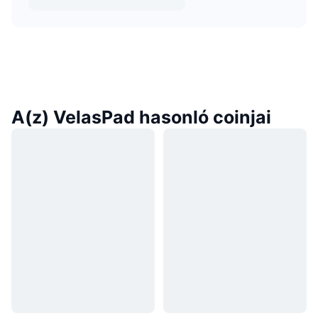
A(z) VelasPad hasonló coinjai