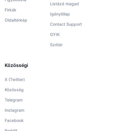
Listázd magad
Firkák
Igénylőlap
Oldaltérkép
Contact Support
GYIK
Szótár
Közösségi
X (Twitter)
Közösség
Telegram
Instagram
Facebook
Reddit