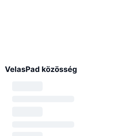
VelasPad közösség