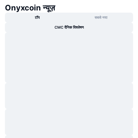
Onyxcoin न्यूज़
टॉप
सबसे नया
CMC दैनिक विश्लेषण