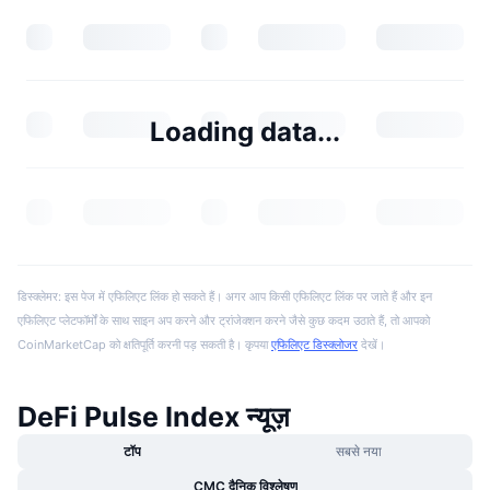
Loading data...
डिस्क्लेमर: इस पेज में एफिलिएट लिंक हो सकते हैं। अगर आप किसी एफिलिएट लिंक पर जाते हैं और इन
एफिलिएट प्लेटफॉर्मों के साथ साइन अप करने और ट्रांजेक्शन करने जैसे कुछ कदम उठाते हैं, तो आपको
CoinMarketCap को क्षतिपूर्ति करनी पड़ सकती है। कृपया
एफिलिएट डिस्क्लोजर
देखें।
DeFi Pulse Index न्यूज़
टॉप
सबसे नया
CMC दैनिक विश्लेषण