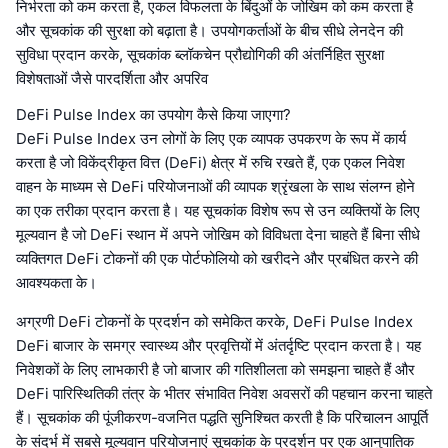
निर्भरता को कम करता है, एकल विफलता के बिंदुओं के जोखिम को कम करता है
और सूचकांक की सुरक्षा को बढ़ाता है। उपयोगकर्ताओं के बीच सीधे लेनदेन की
सुविधा प्रदान करके, सूचकांक ब्लॉकचेन प्रौद्योगिकी की अंतर्निहित सुरक्षा
विशेषताओं जैसे पारदर्शिता और अपरिव
DeFi Pulse Index का उपयोग कैसे किया जाएगा?
DeFi Pulse Index उन लोगों के लिए एक व्यापक उपकरण के रूप में कार्य
करता है जो विकेंद्रीकृत वित्त (DeFi) क्षेत्र में रुचि रखते हैं, एक एकल निवेश
वाहन के माध्यम से DeFi परियोजनाओं की व्यापक श्रृंखला के साथ संलग्न होने
का एक तरीका प्रदान करता है। यह सूचकांक विशेष रूप से उन व्यक्तियों के लिए
मूल्यवान है जो DeFi स्थान में अपने जोखिम को विविधता देना चाहते हैं बिना सीधे
व्यक्तिगत DeFi टोकनों की एक पोर्टफोलियो को खरीदने और प्रबंधित करने की
आवश्यकता के।
अग्रणी DeFi टोकनों के प्रदर्शन को समेकित करके, DeFi Pulse Index
DeFi बाजार के समग्र स्वास्थ्य और प्रवृत्तियों में अंतर्दृष्टि प्रदान करता है। यह
निवेशकों के लिए लाभकारी है जो बाजार की गतिशीलता को समझना चाहते हैं और
DeFi पारिस्थितिकी तंत्र के भीतर संभावित निवेश अवसरों की पहचान करना चाहते
हैं। सूचकांक की पूंजीकरण-वजनित पद्धति सुनिश्चित करती है कि परिचालन आपूर्ति
के संदर्भ में सबसे मूल्यवान परियोजनाएं सूचकांक के प्रदर्शन पर एक आनुपातिक