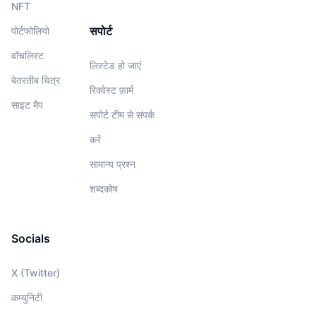
NFT
सपोर्ट
पोर्टफोलियो
वॉचलिस्‍ट
लिस्टेड हो जाएं
बेतरतीब चित्र
रिक्वेस्ट फ़ार्म
साइट मैप
सपोर्ट टीम से संपर्क
करें
सामान्य प्रश्न
शब्दकोष
Socials
X (Twitter)
कम्युनिटी