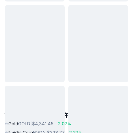
लोकप्रिय वास्तविक दुनिया की संपत्तियां
Gold
GOLD
$4,341.45
2.07%
Nvidia Corp
NVDA
$223.77
2.27%