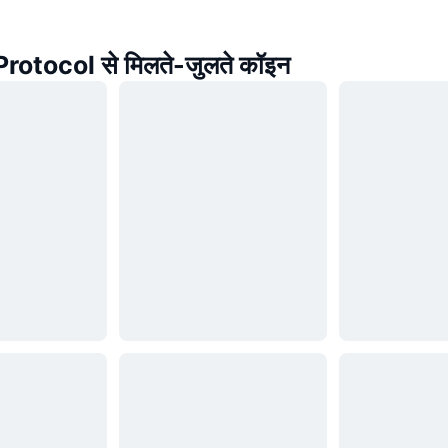
otocol से मिलते-जुलते कॉइन