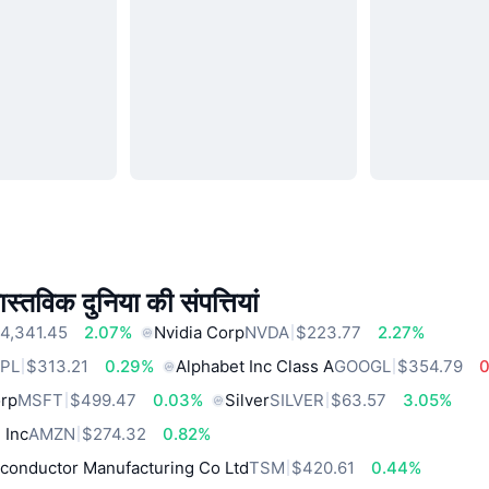
स्तविक दुनिया की संपत्तियां
4,341.45
2.07%
Nvidia Corp
NVDA
$223.77
2.27%
PL
$313.21
0.29%
Alphabet Inc Class A
GOOGL
$354.79
orp
MSFT
$499.47
0.03%
Silver
SILVER
$63.57
3.05%
 Inc
AMZN
$274.32
0.82%
conductor Manufacturing Co Ltd
TSM
$420.61
0.44%