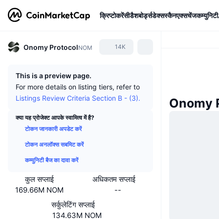
क्रिप्टोकरेंसी
डैशबोर्ड्स
डेक्सस्कैन
एक्सचेंज
कम्युनिटी
Onomy Protocol
14K
NOM
This is a preview page.
For more details on listing tiers, refer to
Listings Review Criteria Section B - (3).
Onomy Pr
क्या यह प्रोजेक्ट आपके स्वामित्व में है?
टोकन जानकारी अपडेट करें
टोकन अनलॉक्स सबमिट करें
कम्युनिटी बैज का दावा करें
कुल सप्लाई
अधिकतम सप्लाई
169.66M NOM
--
सर्कुलेटिंग सप्लाई
134.63M NOM