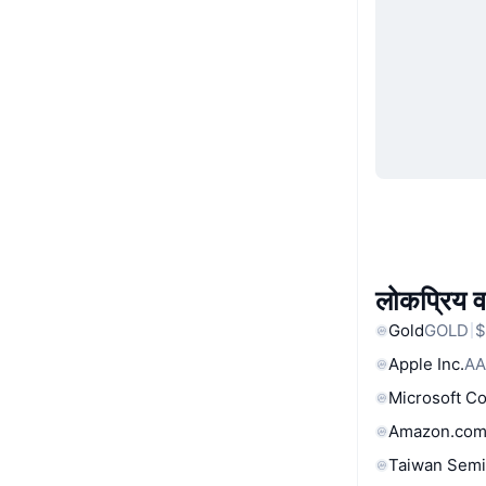
लोकप्रिय वा
Gold
GOLD
$
Apple Inc.
AA
Microsoft C
Amazon.com
Taiwan Semi