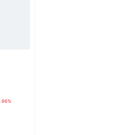
0.96%