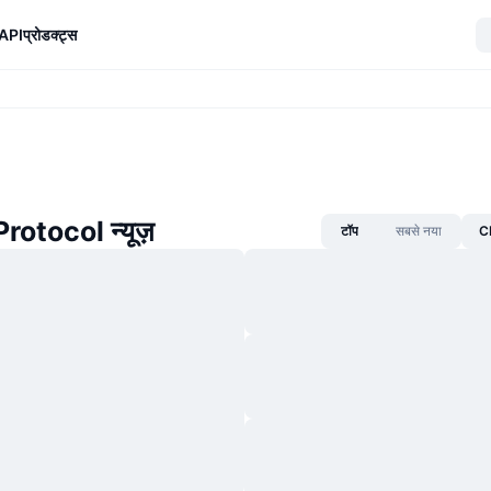
API
प्रोडक्ट्स
otocol न्यूज़
टॉप
सबसे नया
CM