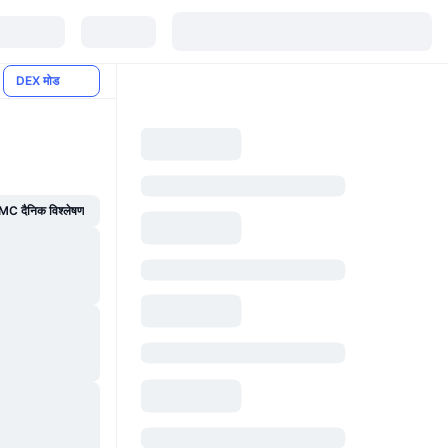
DEX मोड
C दैनिक विश्लेषण