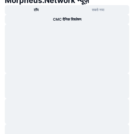
Morpheus.Network न्यूज़
टॉप
सबसे नया
CMC दैनिक विश्लेषण