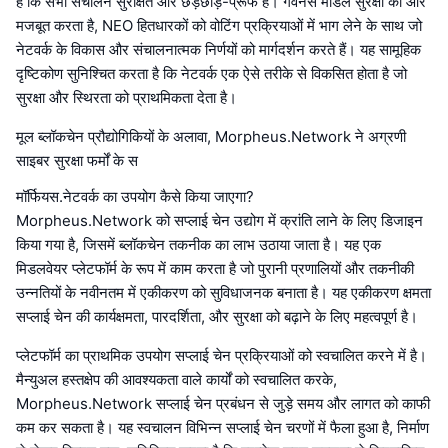
हैं कि सभी संचालन सुरक्षित और छेड़छाड़-प्रूफ हैं। गवर्नेंस मॉडल सुरक्षा को और
मजबूत करता है, NEO हितधारकों को वोटिंग प्रक्रियाओं में भाग लेने के साथ जो
नेटवर्क के विकास और संचालनात्मक निर्णयों को मार्गदर्शन करते हैं। यह सामूहिक
दृष्टिकोण सुनिश्चित करता है कि नेटवर्क एक ऐसे तरीके से विकसित होता है जो
सुरक्षा और स्थिरता को प्राथमिकता देता है।
मूल ब्लॉकचेन प्रौद्योगिकियों के अलावा, Morpheus.Network ने अग्रणी
साइबर सुरक्षा फर्मों के स
मॉर्फियस.नेटवर्क का उपयोग कैसे किया जाएगा?
Morpheus.Network को सप्लाई चेन उद्योग में क्रांति लाने के लिए डिजाइन
किया गया है, जिसमें ब्लॉकचेन तकनीक का लाभ उठाया जाता है। यह एक
मिडलवेयर प्लेटफॉर्म के रूप में काम करता है जो पुरानी प्रणालियों और तकनीकी
उन्नतियों के नवीनतम में एकीकरण को सुविधाजनक बनाता है। यह एकीकरण क्षमता
सप्लाई चेन की कार्यक्षमता, पारदर्शिता, और सुरक्षा को बढ़ाने के लिए महत्वपूर्ण है।
प्लेटफॉर्म का प्राथमिक उपयोग सप्लाई चेन प्रक्रियाओं को स्वचालित करने में है।
मैन्युअल हस्तक्षेप की आवश्यकता वाले कार्यों को स्वचालित करके,
Morpheus.Network सप्लाई चेन प्रबंधन से जुड़े समय और लागत को काफी
कम कर सकता है। यह स्वचालन विभिन्न सप्लाई चेन चरणों में फैला हुआ है, निर्माण