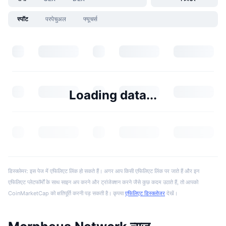
स्पॉट
परपेचुअल
फ्यूचर्स
Loading data...
डिस्क्लेमर: इस पेज में एफिलिएट लिंक हो सकते हैं। अगर आप किसी एफिलिएट लिंक पर जाते हैं और इन
एफिलिएट प्लेटफॉर्मों के साथ साइन अप करने और ट्रांजेक्शन करने जैसे कुछ कदम उठाते हैं, तो आपको
CoinMarketCap को क्षतिपूर्ति करनी पड़ सकती है। कृपया
एफिलिएट डिस्क्लोजर
देखें।