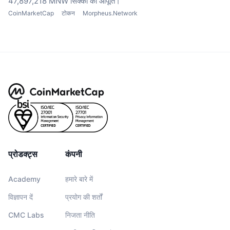
47,897,218 MNW सिक्कों की आपूर्ति।
CoinMarketCap
टोकन
Morpheus.Network
प्रोडक्ट्स
कंपनी
Academy
हमारे बारे में
विज्ञापन दें
प्रयोग की शर्तों
CMC Labs
निजता नीति