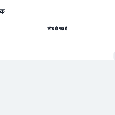
रक
लोड हो रहा है