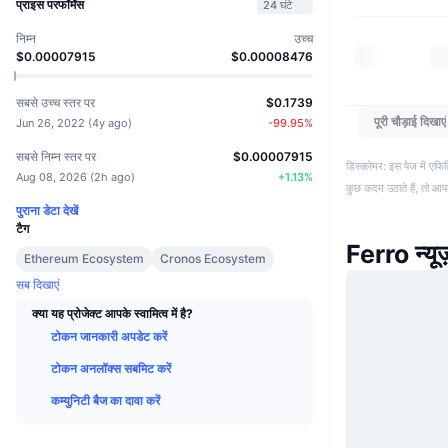
प्राइस परफॉर्मेंस
24 घंटे
निम्न
उच्च
$0.00007915
$0.00008476
सबसे उच्च स्तर पर
$0.1739
पूरी चौड़ाई दिखाएं
Jun 26, 2022
(
4y ago
)
-99.95
%
सबसे निम्न स्तर पर
$0.00007915
डिस्क्लेमर: इस पेज में ए
Aug 08, 2026
(
2h ago
)
+
1.13
%
कुछ कदम उठाते हैं, तो आ
पुराना डेटा देखें
टैग
Ferro न्यू
Ethereum Ecosystem
Cronos Ecosystem
सब दिखाएं
क्या यह प्रोजेक्ट आपके स्वामित्व में है?
टोकन जानकारी अपडेट करें
टोकन अनलॉक्स सबमिट करें
कम्युनिटी बैज का दावा करें