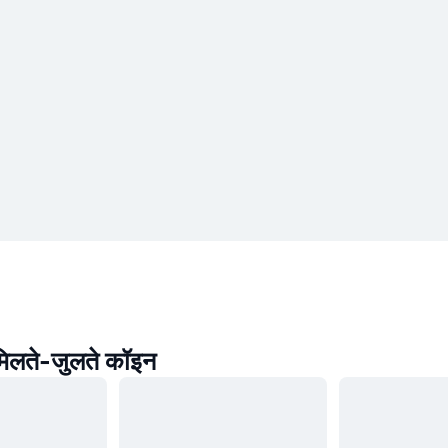
मिलते-जुलते कॉइन