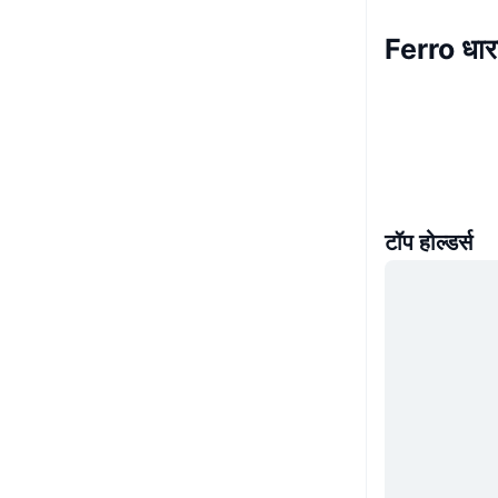
Ferro धा
टॉप होल्डर्स