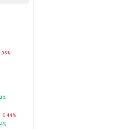
0.96%
83%
0.44%
34%