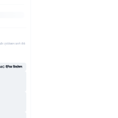
और ट्रांजेक्शन करने जैसे
C दैनिक विश्लेषण