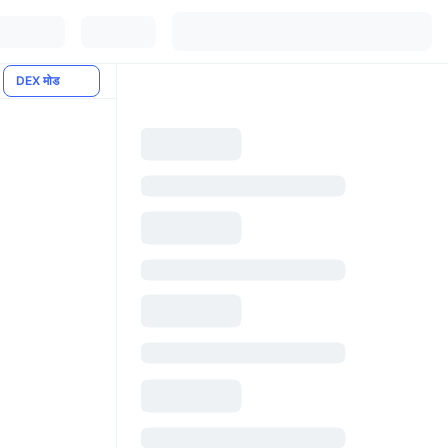
DEX मोड