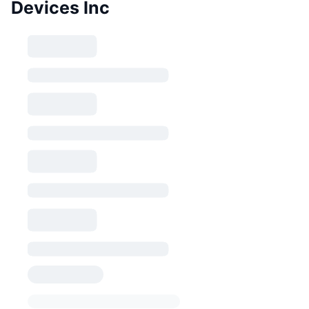
Devices Inc