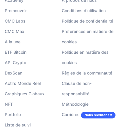
Academy
À propos de nous
Promouvoir
Conditions d'utilisation
CMC Labs
Politique de confidentialité
CMC Max
Préférences en matière de
À la une
cookies
ETF Bitcoin
Politique en matière des
API Crypto
cookies
DexScan
Règles de la communauté
Actifs Monde Réel
Clause de non-
Graphiques Globaux
responsabilité
NFT
Méthodologie
Portfolio
Carrières
Nous recrutons !!
Liste de suivi