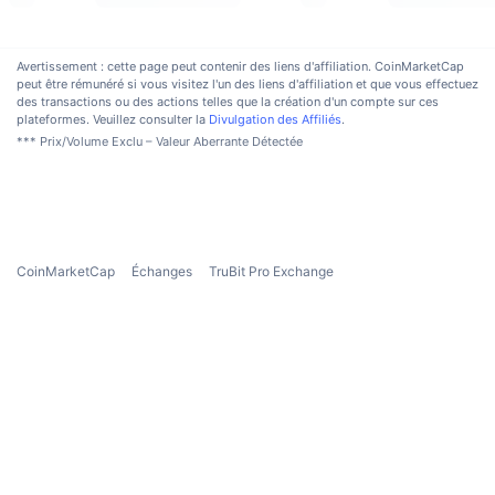
Avertissement : cette page peut contenir des liens d'affiliation. CoinMarketCap
peut être rémunéré si vous visitez l'un des liens d'affiliation et que vous effectuez
des transactions ou des actions telles que la création d'un compte sur ces
plateformes. Veuillez consulter la
Divulgation des Affiliés
.
*** Prix/Volume Exclu – Valeur Aberrante Détectée
CoinMarketCap
Échanges
TruBit Pro Exchange