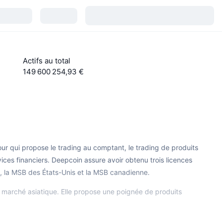
Actifs au total
149 600 254,93 €
r qui propose le trading au comptant, le trading de produits
vices financiers. Deepcoin assure avoir obtenu trois licences
s, la MSB des États-Unis et la MSB canadienne.
 marché asiatique. Elle propose une poignée de produits