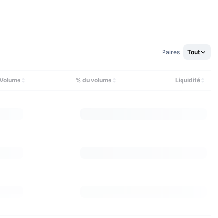
Paires
Tout
Volume
% du volume
Liquidité