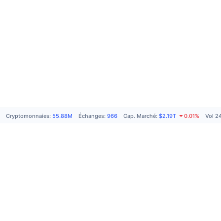
Cryptomonnaies
:
55.88M
Échanges
:
966
Cap. Marché
:
$2.19T
0.01%
Vol 2