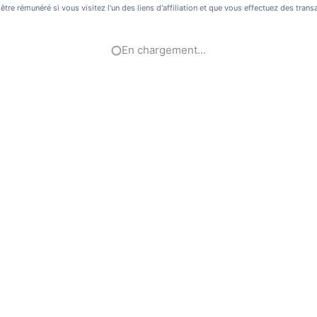
être rémunéré si vous visitez l'un des liens d'affiliation et que vous effectuez des tran
En chargement...