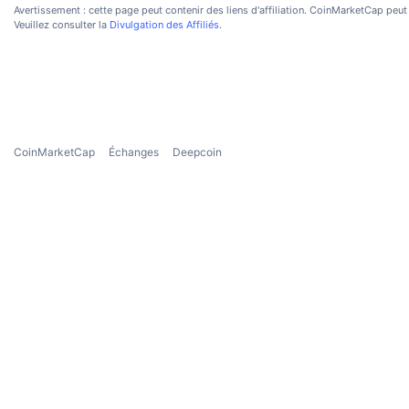
Avertissement : cette page peut contenir des liens d'affiliation. CoinMarketCap peut 
Veuillez consulter la
Divulgation des Affiliés
.
CoinMarketCap
Échanges
Deepcoin