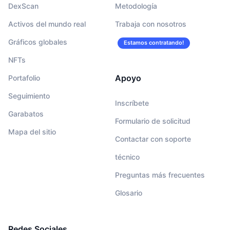
DexScan
Metodología
Activos del mundo real
Trabaja con nosotros
Gráficos globales
Estamos contratando!
NFTs
Apoyo
Portafolio
Seguimiento
Inscríbete
Garabatos
Formulario de solicitud
Mapa del sitio
Contactar con soporte
técnico
Preguntas más frecuentes
Glosario
Redes Sociales