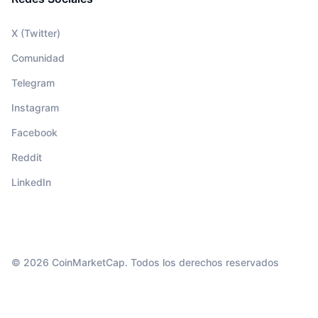
X (Twitter)
Comunidad
Telegram
Instagram
Facebook
Reddit
LinkedIn
© 2026 CoinMarketCap. Todos los derechos reservados