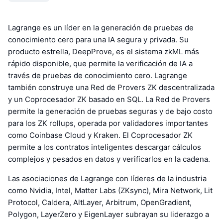
Lagrange es un líder en la generación de pruebas de
conocimiento cero para una IA segura y privada. Su
producto estrella, DeepProve, es el sistema zkML más
rápido disponible, que permite la verificación de IA a
través de pruebas de conocimiento cero. Lagrange
también construye una Red de Provers ZK descentralizada
y un Coprocesador ZK basado en SQL. La Red de Provers
permite la generación de pruebas seguras y de bajo costo
para los ZK rollups, operada por validadores importantes
como Coinbase Cloud y Kraken. El Coprocesador ZK
permite a los contratos inteligentes descargar cálculos
complejos y pesados en datos y verificarlos en la cadena.
Las asociaciones de Lagrange con líderes de la industria
como Nvidia, Intel, Matter Labs (ZKsync), Mira Network, Lit
Protocol, Caldera, AltLayer, Arbitrum, OpenGradient,
Polygon, LayerZero y EigenLayer subrayan su liderazgo a