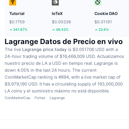
Tutorial
IoTeX
Cookie DAO
$0.1759
$0.00336
$0.01191
241.67%
46.52%
23.6%
Lagrange Datos de Precio en vivo
The live
Lagrange price today
is $0.051706 USD with a
24-hour trading volume of $16,466,009 USD.
Actualizamos
nuestro precio de LA a USD en tiempo real.
Lagrange is
down 4.05% in the last 24 hours.
The current
CoinMarketCap ranking is #894, with a live market cap of
$9,979,190 USD.
It has a circulating supply of 193,000,000
LA coins
y el suministro máximo no está disponible.
CoinMarketCap
Fichas
Lagrange