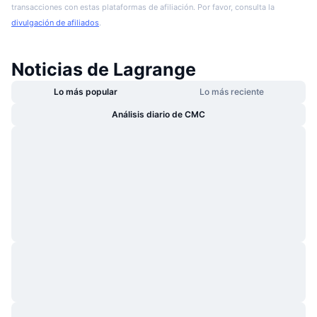
transacciones con estas plataformas de afiliación. Por favor, consulta la
divulgación de afiliados
.
Noticias de Lagrange
Lo más popular
Lo más reciente
Análisis diario de CMC