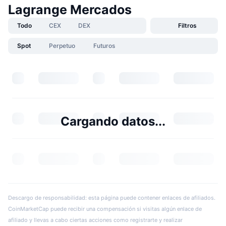
Lagrange Mercados
Todo
CEX
DEX
Filtros
Spot
Perpetuo
Futuros
Cargando datos...
Descargo de responsabilidad: esta página puede contener enlaces de afiliados.
CoinMarketCap puede recibir una compensación si visitas algún enlace de
afiliado y llevas a cabo ciertas acciones como registrarte y realizar