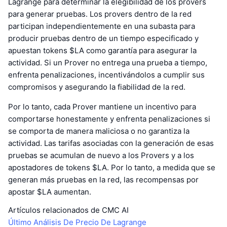
Lagrange para determinar la elegibilidad de los provers
para generar pruebas. Los provers dentro de la red
participan independientemente en una subasta para
producir pruebas dentro de un tiempo especificado y
apuestan tokens $LA como garantía para asegurar la
actividad. Si un Prover no entrega una prueba a tiempo,
enfrenta penalizaciones, incentivándolos a cumplir sus
compromisos y asegurando la fiabilidad de la red.
Por lo tanto, cada Prover mantiene un incentivo para
comportarse honestamente y enfrenta penalizaciones si
se comporta de manera maliciosa o no garantiza la
actividad. Las tarifas asociadas con la generación de esas
pruebas se acumulan de nuevo a los Provers y a los
apostadores de tokens $LA. Por lo tanto, a medida que se
generan más pruebas en la red, las recompensas por
apostar $LA aumentan.
Artículos relacionados de CMC AI
Último Análisis De Precio De Lagrange