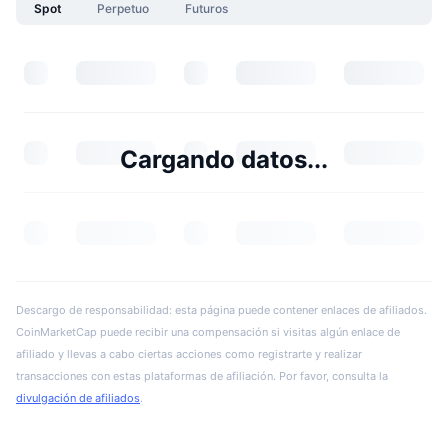
Spot
Perpetuo
Futuros
Cargando datos...
Descargo de responsabilidad: esta página puede contener enlaces de afiliados.
CoinMarketCap puede recibir una compensación si visitas algún enlace de
afiliado y llevas a cabo ciertas acciones como registrarte y realizar
transacciones con estas plataformas de afiliación. Por favor, consulta la
divulgación de afiliados
.