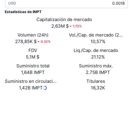
USD
Tendencias
ETF de criptomonedas
Aprender
CMC MCP
Estadísticas de IMPT
Nuevo
Capitalización de mercado
ETF de Bitcoin
x402
Noticias
2,63M $
1.72%
Cripto
ETF de Ethereum
Volumen (24h)
Vol./Cap. de mercado (24 h)
Academia
278,85K $
10,57%
0.32%
Política
FDV
Liq./Cap. de mercado
Análisis técnico
Investigación
5,1M $
21.12%
Deportes
Suministro total
Suministro máx.
RSI
Vídeos
1,64B IMPT
2.75B IMPT
Finanzas
MACD
Suministro en circulación
Titulares
Glosario
1,42B IMPT
16,32K
Tecnología
Web
Website
Derivados
Campañas
NFT
Redes Sociales
Vista general
Airdrops
Contratos
Estadísticas generales de NFT
0x04c1...e71f85
Liquidaciones
3.9
Recompensas de diamante
Calificación (CertiK)