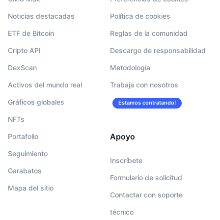
Noticias destacadas
Política de cookies
ETF de Bitcoin
Reglas de la comunidad
Cripto API
Descargo de responsabilidad
DexScan
Metodología
Activos del mundo real
Trabaja con nosotros
Gráficos globales
Estamos contratando!
NFTs
Apoyo
Portafolio
Seguimiento
Inscríbete
Garabatos
Formulario de solicitud
Mapa del sitio
Contactar con soporte
técnico