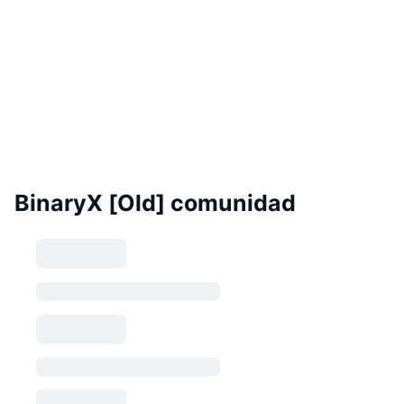
BinaryX [Old] comunidad