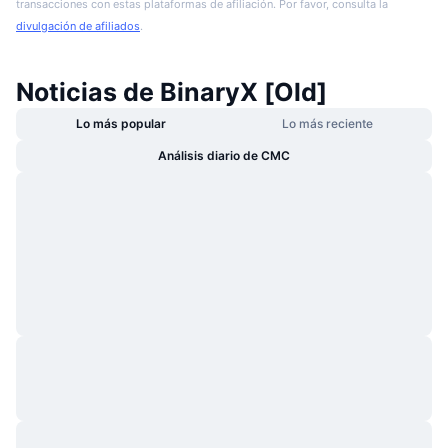
transacciones con estas plataformas de afiliación. Por favor, consulta la
divulgación de afiliados
.
Noticias de BinaryX [Old]
Lo más popular
Lo más reciente
Análisis diario de CMC