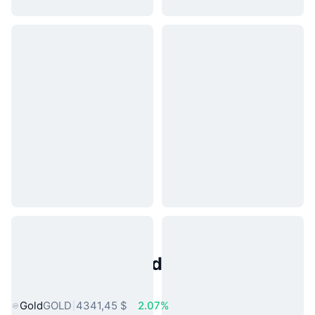
Activos del Mundo Real
Populares
Gold
GOLD
4341,45 $
2.07%