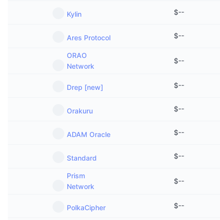
$
--
Kylin
$
--
Ares Protocol
ORAO
$
--
Network
$
--
Drep [new]
$
--
Orakuru
$
--
ADAM Oracle
$
--
Standard
Prism
$
--
Network
$
--
PolkaCipher