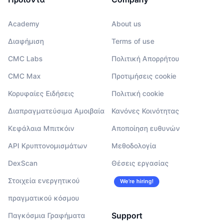
Academy
About us
Διαφήμιση
Terms of use
CMC Labs
Πολιτική Απορρήτου
CMC Max
Προτιμήσεις cookie
Κορυφαίες Ειδήσεις
Πολιτική cookie
Διαπραγματεύσιμα Αμοιβαία
Κανόνες Κοινότητας
Κεφάλαια Μπιτκόιν
Αποποίηση ευθυνών
API Κρυπτονομισμάτων
Μεθοδολογία
DexScan
Θέσεις εργασίας
Στοιχεία ενεργητικού
We’re hiring!
πραγματικού κόσμου
Support
Παγκόσμια Γραφήματα