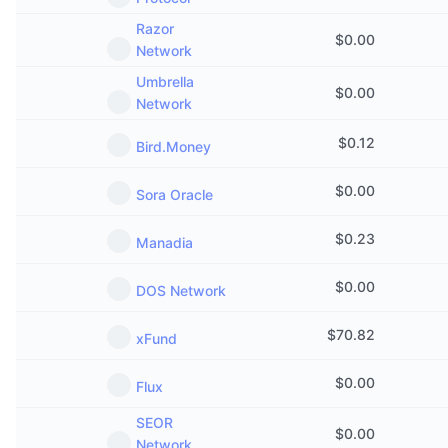
Razor
$
0.00
Network
Umbrella
$
0.00
Network
$
0.12
Bird.Money
$
0.00
Sora Oracle
$
0.23
Manadia
$
0.00
DOS Network
$
70.82
xFund
$
0.00
Flux
SEOR
$
0.00
Network