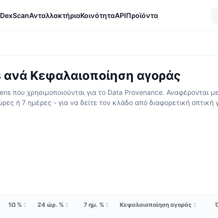
DexScan
Ανταλλακτήρια
Κοινότητα
API
Προϊόντα
s ανά Κεφαλαιοποίηση αγοράς
ns που χρησιμοποιούνται για το Data Provenance. Αναφέρονται με
ώρες ή 7 ημέρες - για να δείτε τον κλάδο από διαφορετική οπτική 
1Ω %
24 ώρ. %
7 ημ. %
Κεφαλαιοποίηση αγοράς