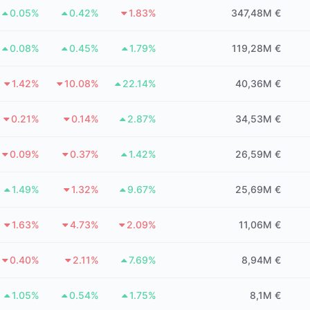
0.05%
0.42%
1.83%
347,48M €
0.08%
0.45%
1.79%
119,28M €
1.42%
10.08%
22.14%
40,36M €
0.21%
0.14%
2.87%
34,53M €
0.09%
0.37%
1.42%
26,59M €
1.49%
1.32%
9.67%
25,69M €
1.63%
4.73%
2.09%
11,06M €
0.40%
2.11%
7.69%
8,94M €
1.05%
0.54%
1.75%
8,1M €