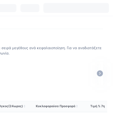
 σειρά μεγέθους ανά κεφαλαιοποίηση. Για να αναδιατάξετε
γωνία.
Όγκος(24ωρος)
Κυκλοφορούσα Προσφορά
Τιμή % 7η