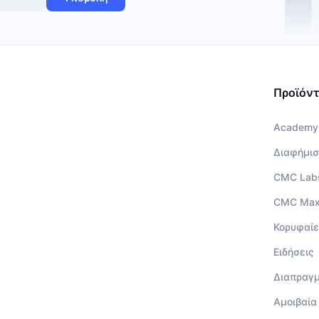
Προϊόν
Academy
Διαφήμισ
CMC Lab
CMC Ma
Κορυφαίε
Ειδήσεις
Διαπραγ
Αμοιβαία