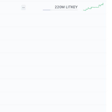
220M
LITKEY
--