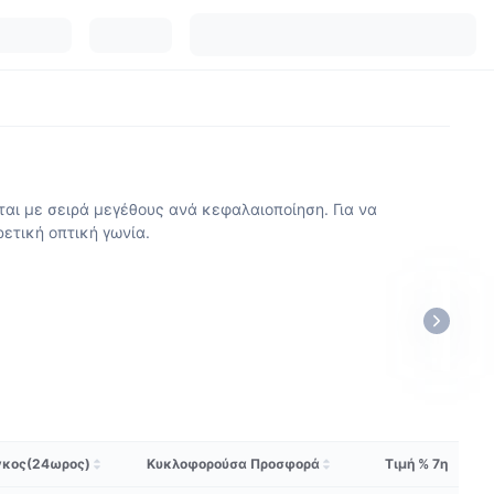
ται με σειρά μεγέθους ανά κεφαλαιοποίηση. Για να
ρετική οπτική γωνία.
κος(24ωρος)
Κυκλοφορούσα Προσφορά
Τιμή % 7η