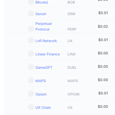
Bitcoin)
BOB
$
0.01
Serum
SRM
Perpetual
$
0.02
Protocol
PERP
$
0.01
Lnfi Network
LN
$
0.00
Linear Finance
LINA
$
0.00
GameGPT
DUEL
$
0.00
MAPS
MAPS
$
0.01
Opium
OPIUM
$
0.00
UX Chain
UX