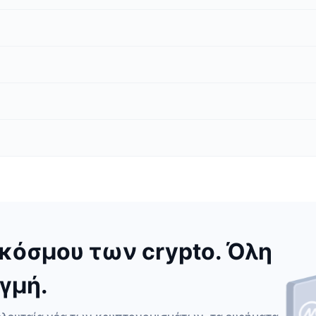
κόσμου των crypto. Όλη
γμή.