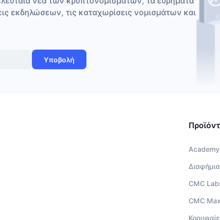
ελευταία νέα των κρυπτονομισμάτων, τα ευρήματα
εις εκδηλώσεων, τις καταχωρίσεις νομισμάτων και
Υποβολή
Προϊόν
Academy
Διαφήμισ
CMC Lab
CMC Ma
Κορυφαίε