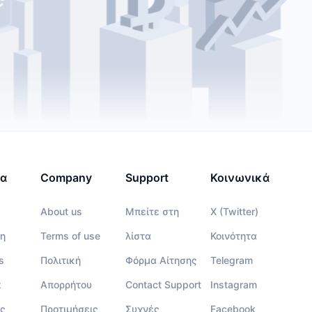
τα
Company
Support
Κοινωνικά
About us
Μπείτε στη
X (Twitter)
η
Terms of use
λίστα
Κοινότητα
s
Πολιτική
Φόρμα Αίτησης
Telegram
x
Απορρήτου
Contact Support
Instagram
ς
Προτιμήσεις
Συχνές
Facebook