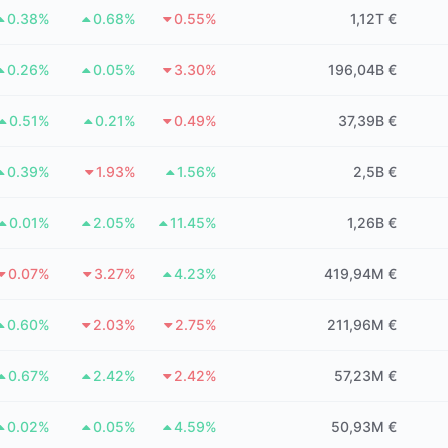
0.38%
0.68%
0.55%
1,12T €
0.26%
0.05%
3.30%
196,04B €
0.51%
0.21%
0.49%
37,39B €
0.39%
1.93%
1.56%
2,5B €
0.01%
2.05%
11.45%
1,26B €
0.07%
3.27%
4.23%
419,94M €
0.60%
2.03%
2.75%
211,96M €
0.67%
2.42%
2.42%
57,23M €
0.02%
0.05%
4.59%
50,93M €