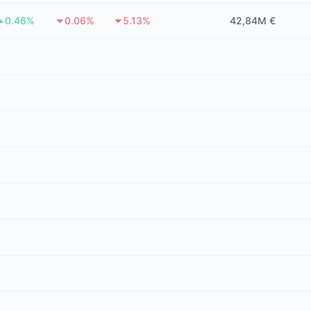
0.46%
0.06%
5.13%
42,84M €