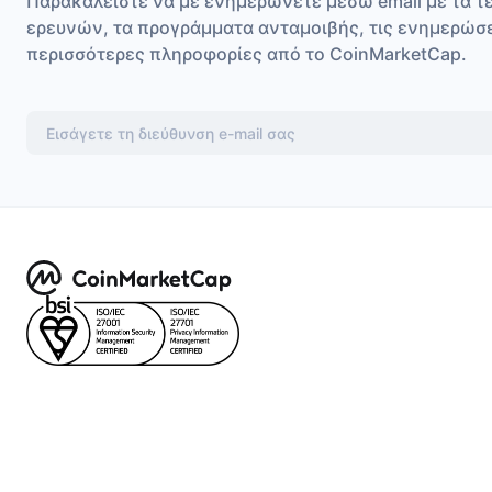
Παρακαλείστε να με ενημερώνετε μέσω email με τα τ
ερευνών, τα προγράμματα ανταμοιβής, τις ενημερώσ
περισσότερες πληροφορίες από το CoinMarketCap.