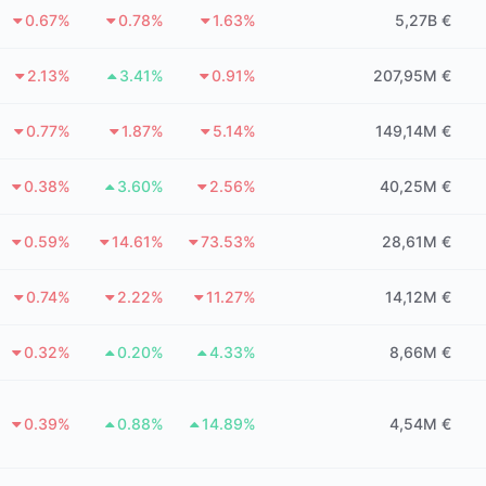
0.67%
0.78%
1.63%
5,27B €
2.13%
3.41%
0.91%
207,95M €
0.77%
1.87%
5.14%
149,14M €
0.38%
3.60%
2.56%
40,25M €
0.59%
14.61%
73.53%
28,61M €
0.74%
2.22%
11.27%
14,12M €
0.32%
0.20%
4.33%
8,66M €
0.39%
0.88%
14.89%
4,54M €