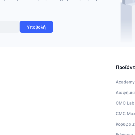
Υποβολή
Προϊόν
Academy
Διαφήμισ
CMC Lab
CMC Ma
Κορυφαίε
Ειδήσεις