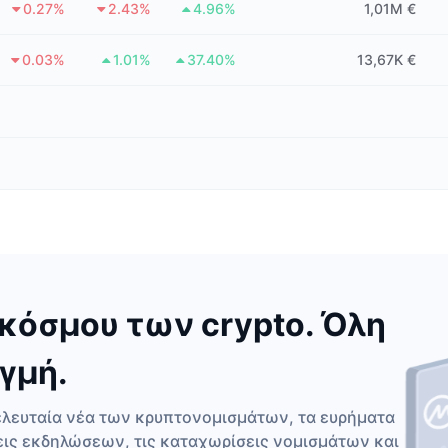
0.27%
2.43%
4.96%
1,01M €
0.03%
1.01%
37.40%
13,67K €
κόσμου των crypto. Όλη
γμή.
ελευταία νέα των κρυπτονομισμάτων, τα ευρήματα
εις εκδηλώσεων, τις καταχωρίσεις νομισμάτων και