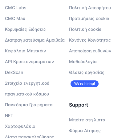
CMC Labs
Πολιτική Απορρήτου
CMC Max
Προτιμήσεις cookie
Κορυφαίες Ειδήσεις
Πολιτική cookie
Διαπραγματεύσιμα Αμοιβαία
Κανόνες Κοινότητας
Κεφάλαια Μπιτκόιν
Αποποίηση ευθυνών
API Κρυπτονομισμάτων
Μεθοδολογία
DexScan
Θέσεις εργασίας
Στοιχεία ενεργητικού
We’re hiring!
πραγματικού κόσμου
Support
Παγκόσμια Γραφήματα
NFT
Μπείτε στη λίστα
Χαρτοφυλάκιο
Φόρμα Αίτησης
Λίστα παρακολούθησης