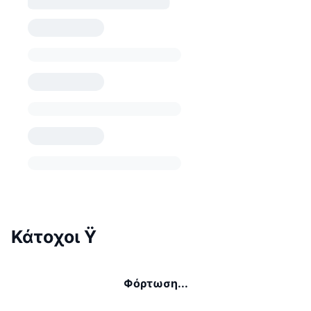
Κάτοχοι Ÿ
Φόρτωση...