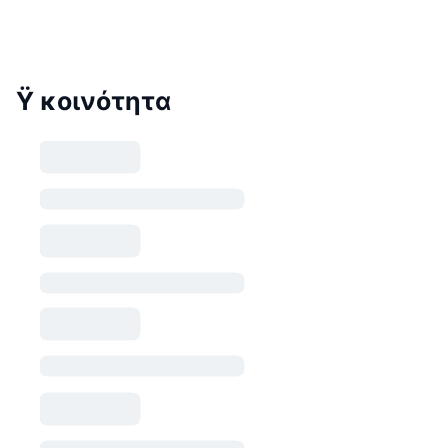
Ÿ κοινότητα