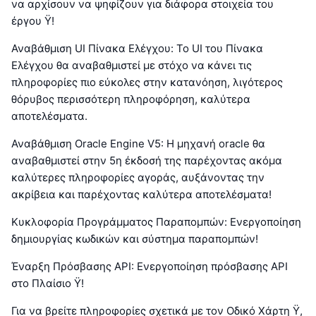
να αρχίσουν να ψηφίζουν για διάφορα στοιχεία του
έργου Ÿ!
Αναβάθμιση UI Πίνακα Ελέγχου: Το UI του Πίνακα
Ελέγχου θα αναβαθμιστεί με στόχο να κάνει τις
πληροφορίες πιο εύκολες στην κατανόηση, λιγότερος
θόρυβος περισσότερη πληροφόρηση, καλύτερα
αποτελέσματα.
Αναβάθμιση Oracle Engine V5: Η μηχανή oracle θα
αναβαθμιστεί στην 5η έκδοσή της παρέχοντας ακόμα
καλύτερες πληροφορίες αγοράς, αυξάνοντας την
ακρίβεια και παρέχοντας καλύτερα αποτελέσματα!
Κυκλοφορία Προγράμματος Παραπομπών: Ενεργοποίηση
δημιουργίας κωδικών και σύστημα παραπομπών!
Έναρξη Πρόσβασης API: Ενεργοποίηση πρόσβασης API
στο Πλαίσιο Ÿ!
Για να βρείτε πληροφορίες σχετικά με τον Οδικό Χάρτη Ÿ,