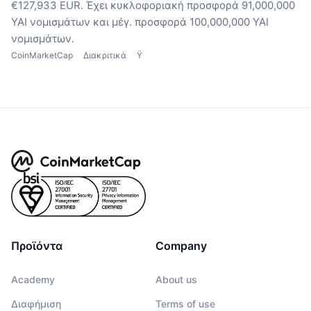
€127,933 EUR.
Έχει κυκλοφοριακή προσφορά 91,000,000
YAI νομισμάτων
και μέγ. προσφορά 100,000,000 YAI
νομισμάτων.
CoinMarketCap
Διακριτικά
Ÿ
Προϊόντα
Company
Academy
About us
Διαφήμιση
Terms of use