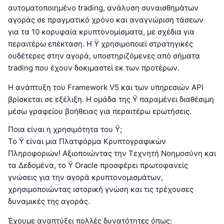
αυτοματοποιημένο trading, ανάλυση συναισθημάτων
αγοράς σε πραγματικό χρόνο και αναγνώριση τάσεων
για τα 10 κορυφαία κρυπτονομίσματα, με σχέδια για
περαιτέρω επέκταση. Η Ÿ χρησιμοποιεί στρατηγικές
ουδέτερες στην αγορά, υποστηριζόμενες από σήματα
trading που έχουν δοκιμαστεί εκ των προτέρων.
Η ανάπτυξη του Framework V5 και των υπηρεσιών API
βρίσκεται σε εξέλιξη. Η ομάδα της Ÿ παραμένει διαθέσιμη
μέσω γραφείου βοήθειας για περαιτέρω ερωτήσεις.
Ποια είναι η χρησιμότητα του Ÿ;
Το Ÿ είναι μια Πλατφόρμα Κρυπτογραφικών
Πληροφοριών! Αξιοποιώντας την Τεχνητή Νοημοσύνη και
τα Δεδομένα, το Ÿ Oracle προσφέρει πρωτοφανείς
γνώσεις για την αγορά κρυπτονομισμάτων,
χρησιμοποιώντας ιστορική γνώση και τις τρέχουσες
δυναμικές της αγοράς.
Έχουμε αναπτύξει πολλές δυνατότητες όπως: