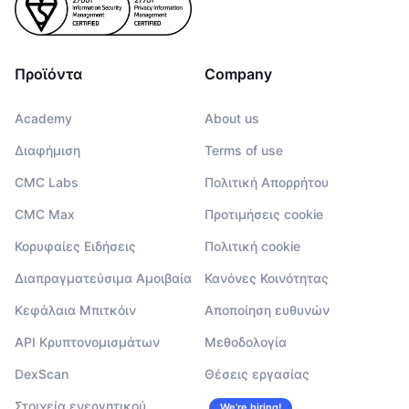
Προϊόντα
Company
Academy
About us
Διαφήμιση
Terms of use
CMC Labs
Πολιτική Απορρήτου
CMC Max
Προτιμήσεις cookie
Κορυφαίες Ειδήσεις
Πολιτική cookie
Διαπραγματεύσιμα Αμοιβαία
Κανόνες Κοινότητας
Κεφάλαια Μπιτκόιν
Αποποίηση ευθυνών
API Κρυπτονομισμάτων
Μεθοδολογία
DexScan
Θέσεις εργασίας
Στοιχεία ενεργητικού
We’re hiring!