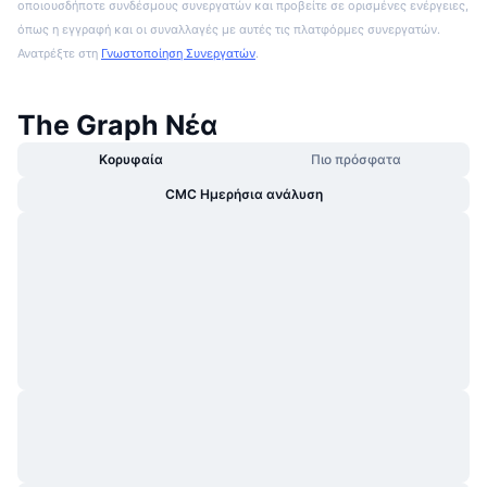
οποιουσδήποτε συνδέσμους συνεργατών και προβείτε σε ορισμένες ενέργειες,
όπως η εγγραφή και οι συναλλαγές με αυτές τις πλατφόρμες συνεργατών.
Ανατρέξτε στη
Γνωστοποίηση Συνεργατών
.
The Graph Νέα
Κορυφαία
Πιο πρόσφατα
CMC Ημερήσια ανάλυση