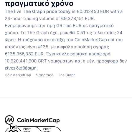
πραγματικό χρόνο
The live
The Graph price today
is €0.012450 EUR with a
24-hour trading volume of €9,378,151 EUR.
Ενημερώνουμε την τιμή GRT σε EUR σε πραγματικό
χρόνο.
Το The Graph έχει μειωθεί 0.51 τις τελευταίες 24
ώρες.
Η τρέχουσα κατάταξη του CoinMarketCap επί του
παρόντος είναι #135, με κεφαλαιοποίηση αγοράς
€135,956,382 EUR.
Έχει κυκλοφοριακή προσφορά
10,920,441,900 GRT νομισμάτων
και η μέγ. προσφορά δεν
είναι διαθέσιμη.
CoinMarketCap
Διακριτικά
The Graph