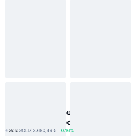
Δημοφιλή περιουσιακά στοιχεία
πραγματικού κόσμου
Gold
GOLD
3.680,49 €
0.16%