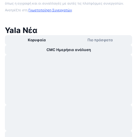
όπως η εγγραφή και οι συναλλαγές με αυτές τις πλατφόρμες συνεργατών.
Ανατρέξτε στη
Γνωστοποίηση Συνεργατών
.
Yala Νέα
Κορυφαία
Πιο πρόσφατα
CMC Ημερήσια ανάλυση