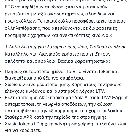
BTC να κερδίζουν αποδόσεις και να μετακινούν
ρευστότητα μεταξύ οικοσυστημάτων, αλυσίδων και
πρωτοκόλλων. Το πρωτόκολλο προσφέρει τρεις τρόπους
αλληλεπίδρασης, που απευθύνονται σε διαφορετικές
προτιμήσεις χρηστών και ανεκτικότητες κινδύνου:
1. Απλή Λειτουργία: Αυτοματοποιημένη, Σταθερή απόδοση
Κατάλληλο για: Λιανικούς χρήστες που επιζητούν
απλότητα και ασφάλεια. Βασικά χαρακτηριστικά:
Πλήρως αυτοματοποιημένο: Το BTC γίνεται token και
διαχειρίζεται από έξυπνα συμβόλαια.
Χωρίς κίνδυνο ρευστοποίησης: Χάρη στους κεντρικούς
ελέγχους κινδύνου και αυστηρούς λόγους LTV.
Βελτιστοποίηση AI: Ο πράκτορας Yala AI Yield (YAY)-Agent
αυτοματοποιεί τη γεωργία αποδόσεων, την αξίωση
ανταμοιβών και την εξισορρόπηση του χαρτοφυλακίου.
Σταθερό APR κατά την περίοδο της στρατηγικής.
Χωρίς tokens LP ή χειροκίνητη διαχείριση, απλά ένα κλικ
για να κερδίσετε.