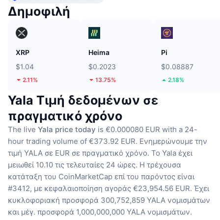
Δημοφιλή
XRP
Heima
Pi
$1.04
$0.2023
$0.08887
2.11%
13.75%
2.18%
Yala Τιμή δεδομένων σε
πραγματικό χρόνο
The live
Yala price today
is €0.000080 EUR with a 24-
hour trading volume of €373.92 EUR.
Ενημερώνουμε την
τιμή YALA σε EUR σε πραγματικό χρόνο.
Το Yala έχει
μειωθεί 10.10 τις τελευταίες 24 ώρες.
Η τρέχουσα
κατάταξη του CoinMarketCap επί του παρόντος είναι
#3412, με κεφαλαιοποίηση αγοράς €23,954.56 EUR.
Έχει
κυκλοφοριακή προσφορά 300,752,859 YALA νομισμάτων
και μέγ. προσφορά 1,000,000,000 YALA νομισμάτων.