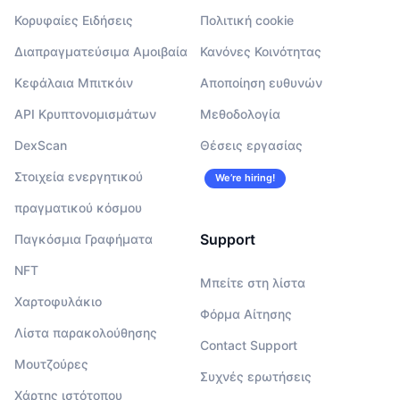
Κορυφαίες Ειδήσεις
Πολιτική cookie
Διαπραγματεύσιμα Αμοιβαία
Κανόνες Κοινότητας
Κεφάλαια Μπιτκόιν
Αποποίηση ευθυνών
API Κρυπτονομισμάτων
Μεθοδολογία
DexScan
Θέσεις εργασίας
Στοιχεία ενεργητικού
We’re hiring!
πραγματικού κόσμου
Support
Παγκόσμια Γραφήματα
NFT
Μπείτε στη λίστα
Χαρτοφυλάκιο
Φόρμα Αίτησης
Λίστα παρακολούθησης
Contact Support
Μουτζούρες
Συχνές ερωτήσεις
Χάρτης ιστότοπου