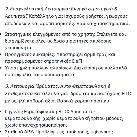
2. Επαγγελματική Λειτουργία: Ενεργή στρατηγική &
Αρμπιτράζ
Κατάλληλο για: Ισχυρούς χρήστες, γεωργούς
αποδόσεων και αρμπιτραριστές. Βασικά χαρακτηριστικά:
Στρατηγικές ελεγχόμενες από το χρήστη: Επιλέγετε και
διαχειρίζεστε όλες τις δραστηριότητες απόδοσης
χειροκίνητα.
Προηγμένες ευκαιρίες: Υποστηρίζει αρμπιτράζ και
προσαρμοσμένες στρατηγικές DeFi.
Υποστήριξη πολλών αλυσίδων: Διαχείριση σε πολλαπλά
πορτοφόλια και οικοσυστήματα.
3. Λειτουργία Ιδρύματος: Αυτο-θεματοφυλακή &
Σταθερότητα
Κατάλληλο για: Ιδρύματα και κατόχους BTC
με υψηλή καθαρή αξία. Βασικά χαρακτηριστικά:
Γηγενής θεματοφυλακή BTC: Λύση αυτο-
θεματοφυλακής, χωρίς θεματοφυλακή τρίτου μέρους,
χωρίς επαναχρησιμοποίηση.
Σταθερό APY: Προβλέψιμες αποδόσεις, μηδενικός