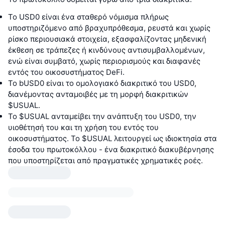
Το USD0 είναι ένα σταθερό νόμισμα πλήρως
υποστηριζόμενο από βραχυπρόθεσμα, ρευστά και χωρίς
ρίσκο περιουσιακά στοιχεία, εξασφαλίζοντας μηδενική
έκθεση σε τράπεζες ή κινδύνους αντισυμβαλλομένων,
ενώ είναι συμβατό, χωρίς περιορισμούς και διαφανές
εντός του οικοσυστήματος DeFi.
Το bUSD0 είναι το ομολογιακό διακριτικό του USD0,
διανέμοντας ανταμοιβές με τη μορφή διακριτικών
$USUAL.
Το $USUAL ανταμείβει την ανάπτυξη του USD0, την
υιοθέτησή του και τη χρήση του εντός του
οικοσυστήματος. Το $USUAL λειτουργεί ως ιδιοκτησία στα
έσοδα του πρωτοκόλλου - ένα διακριτικό διακυβέρνησης
που υποστηρίζεται από πραγματικές χρηματικές ροές.