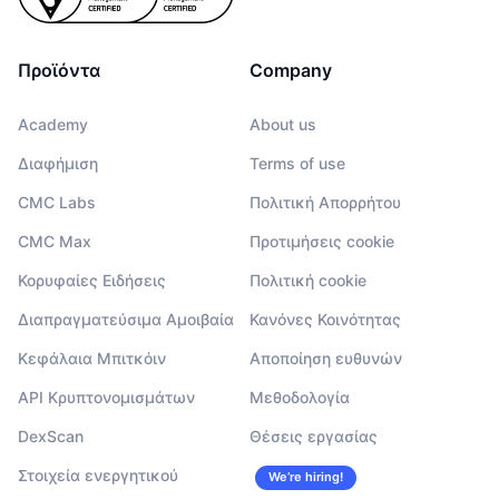
Προϊόντα
Company
Academy
About us
Διαφήμιση
Terms of use
CMC Labs
Πολιτική Απορρήτου
CMC Max
Προτιμήσεις cookie
Κορυφαίες Ειδήσεις
Πολιτική cookie
Διαπραγματεύσιμα Αμοιβαία
Κανόνες Κοινότητας
Κεφάλαια Μπιτκόιν
Αποποίηση ευθυνών
API Κρυπτονομισμάτων
Μεθοδολογία
DexScan
Θέσεις εργασίας
Στοιχεία ενεργητικού
We’re hiring!