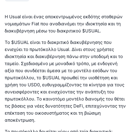
Η Usual είναι ένας αποκεντρωμένος εκδότης σταθερών
νομισμάτων Fiat που αναδιανέμει την ιδιοκτησία και τη
διακυβέρνηση μέσω του διακριτικού $USUAL.
Το $USUAL είναι το διακριτικό διακυβέρνησης που
ενισχύει το πρωτόκολλο Usual. Δίνει στους χρήστες
ιδιοκτησία και διακυβέρνηση πάνω στην υποδομή και το
ταμείο. Σχεδιασμένο με μοναδικό τρόπο, με ενδογενή
αξία που συνδέεται άμεσα με το μοντέλο εσόδων του
πρωτοκόλλου, το $USUAL προωθεί την υιοθέτηση και
χρήση του USD0, ευθυγραμμίζοντας τα κίνητρα για τους
συνεισφέροντες και ενισχύοντας την ανάπτυξη του
πρωτοκόλλου. Το καινοτόμο μοντέλο διανομής του θέτει
τις βάσεις για νέες δυνατότητες DeFi, επιταχύνοντας την
επέκταση του οικοσυστήματος και τη βιώσιμη
αποκέντρωση.
Το πρωτόκολλο δομείται γύρω από τρία διακριτικά: