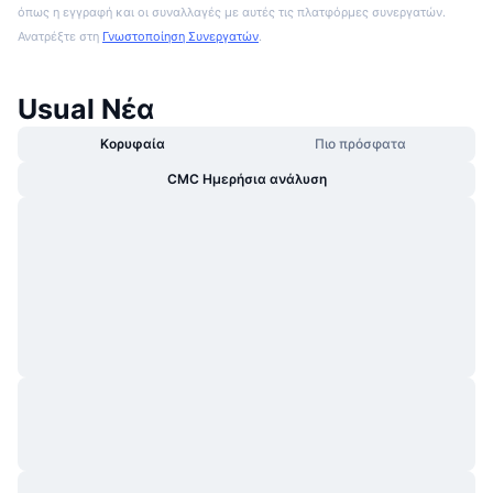
όπως η εγγραφή και οι συναλλαγές με αυτές τις πλατφόρμες συνεργατών.
Ανατρέξτε στη
Γνωστοποίηση Συνεργατών
.
Usual Νέα
Κορυφαία
Πιο πρόσφατα
CMC Ημερήσια ανάλυση