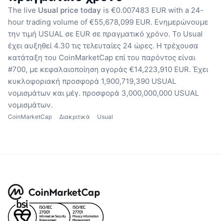
The live
Usual price today
is €0.007483 EUR with a 24-
hour trading volume of €55,678,099 EUR.
Ενημερώνουμε
την τιμή USUAL σε EUR σε πραγματικό χρόνο.
Το Usual
έχει αυξηθεί 4.30 τις τελευταίες 24 ώρες.
Η τρέχουσα
κατάταξη του CoinMarketCap επί του παρόντος είναι
#700, με κεφαλαιοποίηση αγοράς €14,223,910 EUR.
Έχει
κυκλοφοριακή προσφορά 1,900,719,390 USUAL
νομισμάτων
και μέγ. προσφορά 3,000,000,000 USUAL
νομισμάτων.
CoinMarketCap
Διακριτικά
Usual