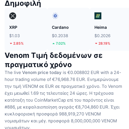
Δημοφιλή
XRP
Cardano
Heima
$1.03
$0.2038
$0.2026
2.85%
7.02%
28.19%
Venom Τιμή δεδομένων σε
πραγματικό χρόνο
The live
Venom price today
is €0.008802 EUR with a 24-
hour trading volume of €76,968.76 EUR.
Ενημερώνουμε
την τιμή VENOM σε EUR σε πραγματικό χρόνο.
Το Venom
έχει μειωθεί 1.69 τις τελευταίες 24 ώρες.
Η τρέχουσα
κατάταξη του CoinMarketCap επί του παρόντος είναι
#886, με κεφαλαιοποίηση αγοράς €8,704,860 EUR.
Έχει
κυκλοφοριακή προσφορά 988,919,270 VENOM
νομισμάτων
και μέγ. προσφορά 8,000,000,000 VENOM
νομισμάτων.