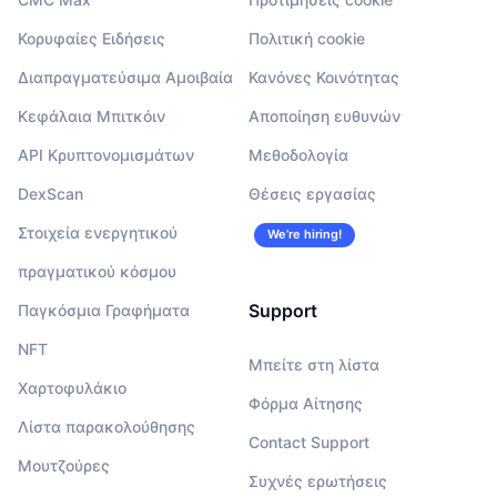
Κορυφαίες Ειδήσεις
Πολιτική cookie
Διαπραγματεύσιμα Αμοιβαία
Κανόνες Κοινότητας
Κεφάλαια Μπιτκόιν
Αποποίηση ευθυνών
API Κρυπτονομισμάτων
Μεθοδολογία
DexScan
Θέσεις εργασίας
Στοιχεία ενεργητικού
We’re hiring!
πραγματικού κόσμου
Support
Παγκόσμια Γραφήματα
NFT
Μπείτε στη λίστα
Χαρτοφυλάκιο
Φόρμα Αίτησης
Λίστα παρακολούθησης
Contact Support
Μουτζούρες
Συχνές ερωτήσεις