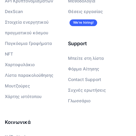
API Κρυπτονομισμάτων
Μεθοδολογία
DexScan
Θέσεις εργασίας
Στοιχεία ενεργητικού
We’re hiring!
πραγματικού κόσμου
Support
Παγκόσμια Γραφήματα
NFT
Μπείτε στη λίστα
Χαρτοφυλάκιο
Φόρμα Αίτησης
Λίστα παρακολούθησης
Contact Support
Μουτζούρες
Συχνές ερωτήσεις
Χάρτης ιστότοπου
Γλωσσάριο
Κοινωνικά