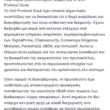
Protocol Duck;
Το Unit Protocol Duck έχει υποστεί σημαντικές
αναπτύξεις για να διασφαλίσει ότι η δομή ασφάλειας και
διακυβέρνησής του είναι ανθεκτική και διαφανής. Έχουν
διεξαχθεί μια σειρά από εκτενείς ελέγχους από
φημισμένες εταιρείες ασφαλείας, συμπεριλαμβανομένων
των SigmaPrime, Chainsecurity, Consensys Diligence,
Mixbytes, Peckshield, ABDK, και Immunefi. Αυτοί οι
έλεγχοι είναι κρίσιμοι για την αναγνώριση ευπαθειών και
τη διασφάλιση της ακεραιότητας του πρωτοκόλλου,
προστατεύοντας έτσι τα περιουσιακά στοιχεία των
χρηστών και διατηρώντας την εμπιστοσύνη στο σύστημα.
Όσον αφορά τη διακυβέρνηση, το πρωτόκολλο έχει
υιοθετήσει μια αποκεντρωμένη προσέγγιση,
τοποθετώντας την κοινότητα GEAR στον πυρήνα των
διαδικασιών λήψης αποφάσεων. Αυτό σημαίνει ότι δεν
υπάρχει κεντρική αρχή με κλειδί διαχειριστή, ένα
συνηθισμένο σημείο ευπάθειας σε πολλά πρωτόκολλα.