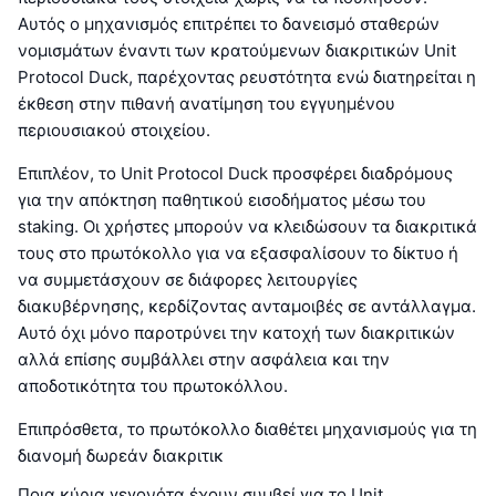
Αυτός ο μηχανισμός επιτρέπει το δανεισμό σταθερών
νομισμάτων έναντι των κρατούμενων διακριτικών Unit
Protocol Duck, παρέχοντας ρευστότητα ενώ διατηρείται η
έκθεση στην πιθανή ανατίμηση του εγγυημένου
περιουσιακού στοιχείου.
Επιπλέον, το Unit Protocol Duck προσφέρει διαδρόμους
για την απόκτηση παθητικού εισοδήματος μέσω του
staking. Οι χρήστες μπορούν να κλειδώσουν τα διακριτικά
τους στο πρωτόκολλο για να εξασφαλίσουν το δίκτυο ή
να συμμετάσχουν σε διάφορες λειτουργίες
διακυβέρνησης, κερδίζοντας ανταμοιβές σε αντάλλαγμα.
Αυτό όχι μόνο παροτρύνει την κατοχή των διακριτικών
αλλά επίσης συμβάλλει στην ασφάλεια και την
αποδοτικότητα του πρωτοκόλλου.
Επιπρόσθετα, το πρωτόκολλο διαθέτει μηχανισμούς για τη
διανομή δωρεάν διακριτικ
Ποια κύρια γεγονότα έχουν συμβεί για το Unit