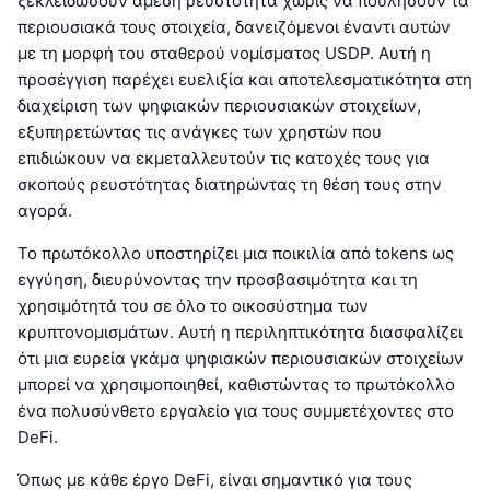
ξεκλειδώσουν άμεση ρευστότητα χωρίς να πουλήσουν τα
περιουσιακά τους στοιχεία, δανειζόμενοι έναντι αυτών
με τη μορφή του σταθερού νομίσματος USDP. Αυτή η
προσέγγιση παρέχει ευελιξία και αποτελεσματικότητα στη
διαχείριση των ψηφιακών περιουσιακών στοιχείων,
εξυπηρετώντας τις ανάγκες των χρηστών που
επιδιώκουν να εκμεταλλευτούν τις κατοχές τους για
σκοπούς ρευστότητας διατηρώντας τη θέση τους στην
αγορά.
Το πρωτόκολλο υποστηρίζει μια ποικιλία από tokens ως
εγγύηση, διευρύνοντας την προσβασιμότητα και τη
χρησιμότητά του σε όλο το οικοσύστημα των
κρυπτονομισμάτων. Αυτή η περιληπτικότητα διασφαλίζει
ότι μια ευρεία γκάμα ψηφιακών περιουσιακών στοιχείων
μπορεί να χρησιμοποιηθεί, καθιστώντας το πρωτόκολλο
ένα πολυσύνθετο εργαλείο για τους συμμετέχοντες στο
DeFi.
Όπως με κάθε έργο DeFi, είναι σημαντικό για τους