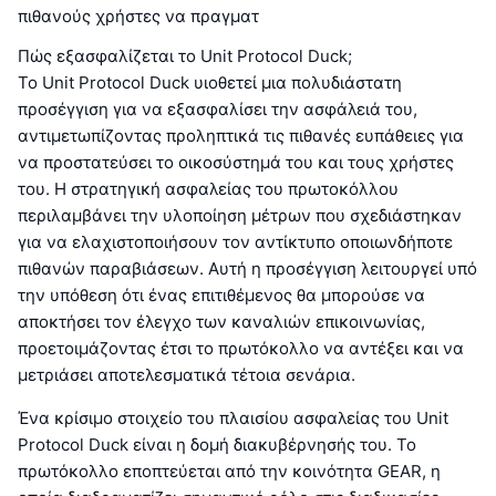
πιθανούς χρήστες να πραγματ
Πώς εξασφαλίζεται το Unit Protocol Duck;
Το Unit Protocol Duck υιοθετεί μια πολυδιάστατη
προσέγγιση για να εξασφαλίσει την ασφάλειά του,
αντιμετωπίζοντας προληπτικά τις πιθανές ευπάθειες για
να προστατεύσει το οικοσύστημά του και τους χρήστες
του. Η στρατηγική ασφαλείας του πρωτοκόλλου
περιλαμβάνει την υλοποίηση μέτρων που σχεδιάστηκαν
για να ελαχιστοποιήσουν τον αντίκτυπο οποιωνδήποτε
πιθανών παραβιάσεων. Αυτή η προσέγγιση λειτουργεί υπό
την υπόθεση ότι ένας επιτιθέμενος θα μπορούσε να
αποκτήσει τον έλεγχο των καναλιών επικοινωνίας,
προετοιμάζοντας έτσι το πρωτόκολλο να αντέξει και να
μετριάσει αποτελεσματικά τέτοια σενάρια.
Ένα κρίσιμο στοιχείο του πλαισίου ασφαλείας του Unit
Protocol Duck είναι η δομή διακυβέρνησής του. Το
πρωτόκολλο εποπτεύεται από την κοινότητα GEAR, η