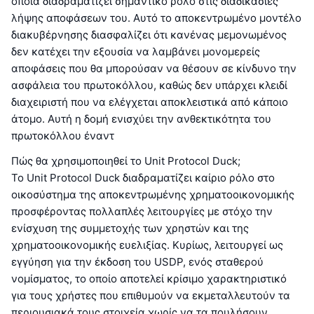
οποία διαδραματίζει σημαντικό ρόλο στις διαδικασίες
λήψης αποφάσεων του. Αυτό το αποκεντρωμένο μοντέλο
διακυβέρνησης διασφαλίζει ότι κανένας μεμονωμένος
δεν κατέχει την εξουσία να λαμβάνει μονομερείς
αποφάσεις που θα μπορούσαν να θέσουν σε κίνδυνο την
ασφάλεια του πρωτοκόλλου, καθώς δεν υπάρχει κλειδί
διαχειριστή που να ελέγχεται αποκλειστικά από κάποιο
άτομο. Αυτή η δομή ενισχύει την ανθεκτικότητα του
πρωτοκόλλου έναντ
Πώς θα χρησιμοποιηθεί το Unit Protocol Duck;
Το Unit Protocol Duck διαδραματίζει καίριο ρόλο στο
οικοσύστημα της αποκεντρωμένης χρηματοοικονομικής
προσφέροντας πολλαπλές λειτουργίες με στόχο την
ενίσχυση της συμμετοχής των χρηστών και της
χρηματοοικονομικής ευελιξίας. Κυρίως, λειτουργεί ως
εγγύηση για την έκδοση του USDP, ενός σταθερού
νομίσματος, το οποίο αποτελεί κρίσιμο χαρακτηριστικό
για τους χρήστες που επιθυμούν να εκμεταλλευτούν τα
περιουσιακά τους στοιχεία χωρίς να τα πουλήσουν.