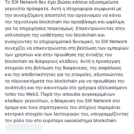
Το SIX Network δεν έχει βιώσει κάποια αξιοσημείωτα
γεγονότα πρόσφατα. Αυτή η πληροφορία συμφωνεί με
την συνεχιζόμενη αποστολή του οργανισμού να κάνει
την τεχνολογία blockchain πιο προσβάσιμη και ωφέλιμη
για τις επιχειρήσεις παγκοσμίως. Επικεντρώνοντας στην
απλοποίηση της υιοθέτησης του blockchain και
ενισχύοντας το επιχειρηματικό δυναμικό, το SIX Network
συνεχίζει να επικεντρώνεται στη βελτίωση των εμπειριών
των χρηστών και στην προώθηση της ένταξης του
blockchain σε διάφορους κλάδους. Αυτή η προσέγγιση
στοχεύει στη βελτίωση της διαφάνειας, της ασφάλειας
και της αποδοτικότητας για τις εταιρείες, αξιοποιώντας
τα πλεονεκτήματα του blockchain για να προωθήσει την
ανάπτυξη και την καινοτομία στο γρήγορα εξελισσόμενο
τοπίο του Web3. Παρά την απουσία συγκεκριμένων
κλειδιών γεγονότων, η δέσμευση του SIX Network στο
όραμα και τους στρατηγικούς του στόχους παραμένει
κεντρικό στοιχείο των λειτουργιών του, υπογραμμίζοντας
τον ρόλο του στο ευρύτερο οικοσύστημα blockchain.