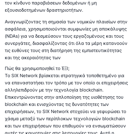
τον κίνδυνο παραβιάσεων δεδομένων ή μη
εξουσιοδοτημένων δραστηριοτήτων.
Αναγνωρίζοντας τη σημασία των νομικών πλαισίων στην
ασφάλεια, χρησιμοποιούνται συμφωνίες μη αποκάλυψης
(NDAs) για να δεσμεύσουν τους εργαζομένους και τους
συνεργάτες, διασφαλίζοντας ότι όλα τα μέρη κατανοούν
τις ευθύνες τους στη διατήρηση της εμπιστευτικότητας
και της ακεραιότητας των
Πώς θα χρησιμοποιηθεί το ΈΞΙ;
Το SIX Network βρίσκεται στρατηγικά τοποθετημένο για
να επαναστατήσει τον τρόπο με τον οποίο οι επιχειρήσεις
αλληλεπιδρούν με την τεχνολογία blockchain.
Επικεντρώνοντας στην απλοποίηση της υιοθέτησης του
blockchain και ενισχύοντας τις δυνατότητες των
επιχειρήσεων, το SIX Network στοχεύει να γεφυρώσει το
χάσμα μεταξύ των περίπλοκων τεχνολογιών blockchain
και των επιχειρήσεων που επιθυμούν να ενσωματώσουν
αυτές τις καινοτομίες στις λειτουργίες τους. Αυτή η