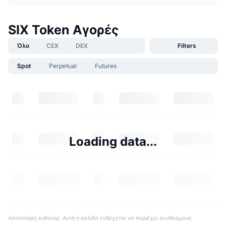
SIX Token Αγορές
Όλο
CEX
DEX
Filters
Spot
Perpetual
Futures
Loading data...
Αποποίηση ευθύνης: Αυτή η σελίδα ενδέχεται να περιέχει συνδέσμους