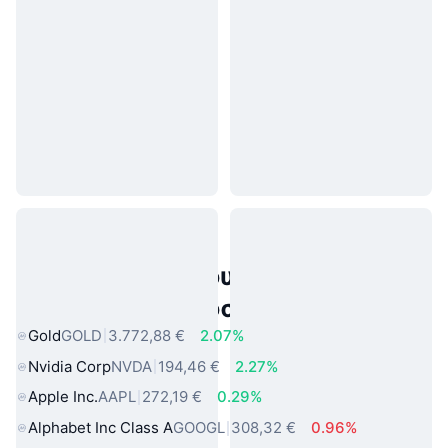
Δημοφιλή περιουσιακά στοιχεία
πραγματικού κόσμου
Gold
GOLD
3.772,88 €
2.07%
Nvidia Corp
NVDA
194,46 €
2.27%
Apple Inc.
AAPL
272,19 €
0.29%
Alphabet Inc Class A
GOOGL
308,32 €
0.96%