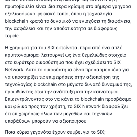
πρωτοβουλία είναι ιδιαίτερα κρίσιμη στο σήμερα γρήγορα
εξελισσόμενο ψηφιακό τοπίο, όπου η τεχνολογία
blockchain κρατά το δυναμικό να ενισχύσει τη διαφάνεια,
την ασφάλεια και την αποδοτικότητα σε διάφορους
τομείς.
Η χρησιμότητα του SIX εκτείνεται πέρα από ένα απλό
κρυπτονόμισμα· λειτουργεί ως ένα θεμελιώδες στοιχείο
στο ευρύτερο οικοσύστημα που έχει σχεδιάσει το SIX
Network. Αυτό το οικοσύστημα είναι προσαρμοσμένο για
να υποστηρίξει τις επιχειρήσεις στην αξιοποίηση της
τεχνολογίας blockchain στο μέγιστο δυνατό δυναμικό της,
προωθώντας έτσι την ανάπτυξη και την καινοτομία.
Επικεντρώνοντας στο να κάνει το blockchain προσβάσιμο
και φιλικό προς τον χρήστη, το SIX Network διασφαλίζει
ότι επιχειρήσεις όλων των μεγεθών και τεχνικών
υποβάθρων μπορούν να αξιοποιήσου
Ποια κύρια γεγονότα έχουν συμβεί για το SIX;