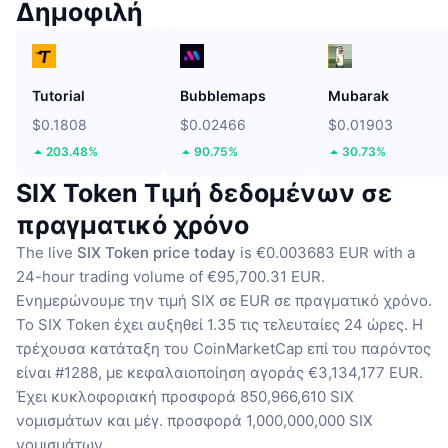
Δημοφιλή
Tutorial
Bubblemaps
Mubarak
$0.1808
$0.02466
$0.01903
203.48%
90.75%
30.73%
SIX Token Τιμή δεδομένων σε
πραγματικό χρόνο
The live
SIX Token price today
is €0.003683 EUR with a
24-hour trading volume of €95,700.31 EUR.
Ενημερώνουμε την τιμή SIX σε EUR σε πραγματικό χρόνο.
Το SIX Token έχει αυξηθεί 1.35 τις τελευταίες 24 ώρες.
Η
τρέχουσα κατάταξη του CoinMarketCap επί του παρόντος
είναι #1288, με κεφαλαιοποίηση αγοράς €3,134,177 EUR.
Έχει κυκλοφοριακή προσφορά 850,966,610 SIX
νομισμάτων
και μέγ. προσφορά 1,000,000,000 SIX
νομισμάτων.