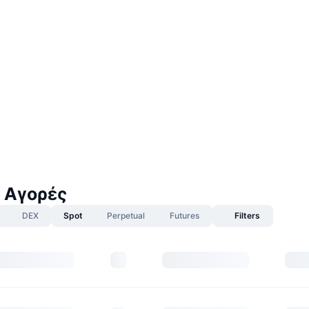
 Αγορές
DEX
Spot
Perpetual
Futures
Filters