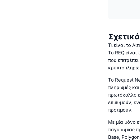
Σχετικά
Τι είναι το Αί
Το REQ είναι 
που επιτρέπει
κρυπτοπληρωμ
Το Request N
πληρωμές και
πρωτόκολλο επ
επιθυμούν, εν
προτιμούν.
Με μία μόνο 
παγκόσμιας π
Base, Polygon