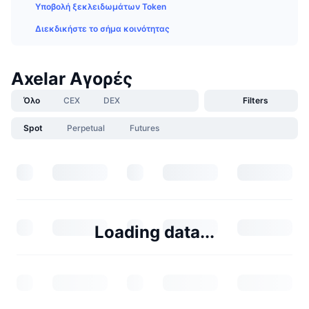
Υποβολή ξεκλειδωμάτων Token
Διεκδικήστε το σήμα κοινότητας
Axelar Αγορές
Όλο
CEX
DEX
Filters
Spot
Perpetual
Futures
Loading data...