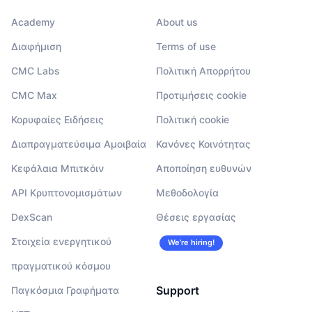
Academy
About us
Διαφήμιση
Terms of use
CMC Labs
Πολιτική Απορρήτου
CMC Max
Προτιμήσεις cookie
Κορυφαίες Ειδήσεις
Πολιτική cookie
Διαπραγματεύσιμα Αμοιβαία
Κανόνες Κοινότητας
Κεφάλαια Μπιτκόιν
Αποποίηση ευθυνών
API Κρυπτονομισμάτων
Μεθοδολογία
DexScan
Θέσεις εργασίας
Στοιχεία ενεργητικού
We’re hiring!
πραγματικού κόσμου
Support
Παγκόσμια Γραφήματα