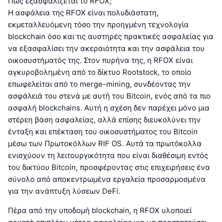
Πώς εξασφαλίζεται το RFOX;
Η ασφάλεια της RFOX είναι πολυδιάστατη,
εκμεταλλευόμενη τόσο την προηγμένη τεχνολογία
blockchain όσο και τις αυστηρές πρακτικές ασφαλείας για
να εξασφαλίσει την ακεραιότητα και την ασφάλεια του
οικοσυστήματός της. Στον πυρήνα της, η RFOX είναι
αγκυροβολημένη από το δίκτυο Rootstock, το οποίο
επωφελείται από το merge-mining, συνδέοντας την
ασφάλειά του στενά με αυτή του Bitcoin, ενός από τα πιο
ασφαλή blockchains. Αυτή η σχέση δεν παρέχει μόνο μια
στέρεη βάση ασφαλείας, αλλά επίσης διευκολύνει την
ένταξη και επέκταση του οικοσυστήματος του Bitcoin
μέσω των Πρωτοκόλλων RIF OS. Αυτά τα πρωτόκολλα
ενισχύουν τη λειτουργικότητα που είναι διαθέσιμη εντός
του δικτύου Bitcoin, προσφέροντας στις επιχειρήσεις ένα
σύνολο από αποκεντρωμένα εργαλεία προσαρμοσμένα
για την ανάπτυξη λύσεων DeFi.
Πέρα από την υποδομή blockchain, η RFOX υλοποιεί