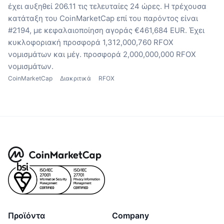
έχει αυξηθεί 206.11 τις τελευταίες 24 ώρες.
Η τρέχουσα
κατάταξη του CoinMarketCap επί του παρόντος είναι
#2194, με κεφαλαιοποίηση αγοράς €461,684 EUR.
Έχει
κυκλοφοριακή προσφορά 1,312,000,760 RFOX
νομισμάτων
και μέγ. προσφορά 2,000,000,000 RFOX
νομισμάτων.
CoinMarketCap
Διακριτικά
RFOX
Προϊόντα
Company