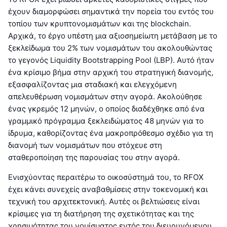
έχουν διαμορφώσει σημαντικά την πορεία του εντός του
τοπίου των κρυπτονομισμάτων και της blockchain.
Αρχικά, το έργο υπέστη μια αξιοσημείωτη μετάβαση με το
ξεκλείδωμα του 2% των νομισμάτων του ακολουθώντας
το γεγονός Liquidity Bootstrapping Pool (LBP). Αυτό ήταν
ένα κρίσιμο βήμα στην αρχική του στρατηγική διανομής,
εξασφαλίζοντας μια σταδιακή και ελεγχόμενη
απελευθέρωση νομισμάτων στην αγορά. Ακολούθησε
ένας γκρεμός 12 μηνών, ο οποίος διαδέχθηκε από ένα
γραμμικό πρόγραμμα ξεκλειδώματος 48 μηνών για το
ίδρυμα, καθορίζοντας ένα μακροπρόθεσμο σχέδιο για τη
διανομή των νομισμάτων που στόχευε στη
σταθεροποίηση της παρουσίας του στην αγορά.
Ενισχύοντας περαιτέρω το οικοσύστημά του, το RFOX
έχει κάνει συνεχείς αναβαθμίσεις στην τοκενομική και
τεχνική του αρχιτεκτονική. Αυτές οι βελτιώσεις είναι
κρίσιμες για τη διατήρηση της σχετικότητας και της
χρησιμότητας του νομίσματος εντός του διευρυνόμενου