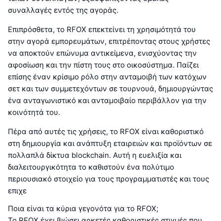
συναλλαγές εντός της αγοράς.
Επιπρόσθετα, το RFOX επεκτείνει τη χρησιμότητά του
στην αγορά εμπορευμάτων, επιτρέποντας στους χρήστες
να αποκτούν επώνυμα αντικείμενα, ενισχύοντας την
αφοσίωση και την πίστη τους στο οικοσύστημα. Παίζει
επίσης έναν κρίσιμο ρόλο στην ανταμοιβή των κατόχων
σετ και των συμμετεχόντων σε τουρνουά, δημιουργώντας
ένα ανταγωνιστικό και ανταμοιβαίο περιβάλλον για την
κοινότητά του.
Πέρα από αυτές τις χρήσεις, το RFOX είναι καθοριστικό
στη δημιουργία και ανάπτυξη εταιρειών και προϊόντων σε
πολλαπλά δίκτυα blockchain. Αυτή η ευελιξία και
διαλειτουργικότητα το καθιστούν ένα πολύτιμο
περιουσιακό στοιχείο για τους προγραμματιστές και τους
επιχε
Ποια είναι τα κύρια γεγονότα για το RFOX;
Το RFOX έχει βιώσει αρκετές καθοριστικές στιγμές που