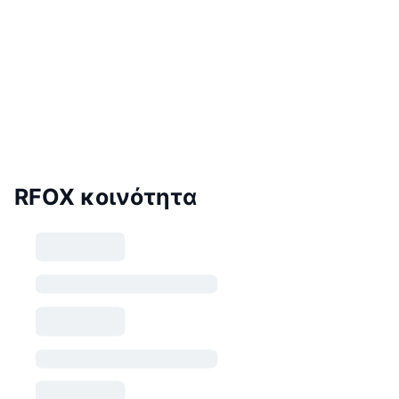
RFOX κοινότητα