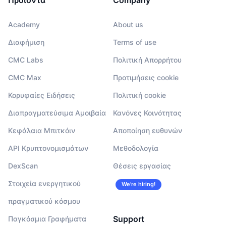
Academy
About us
Διαφήμιση
Terms of use
CMC Labs
Πολιτική Απορρήτου
CMC Max
Προτιμήσεις cookie
Κορυφαίες Ειδήσεις
Πολιτική cookie
Διαπραγματεύσιμα Αμοιβαία
Κανόνες Κοινότητας
Κεφάλαια Μπιτκόιν
Αποποίηση ευθυνών
API Κρυπτονομισμάτων
Μεθοδολογία
DexScan
Θέσεις εργασίας
Στοιχεία ενεργητικού
We’re hiring!
πραγματικού κόσμου
Support
Παγκόσμια Γραφήματα