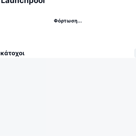
 Launchpool
Φόρτωση...
 κάτοχοι