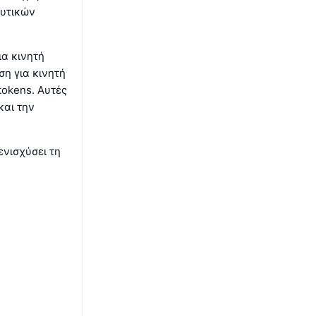
δυτικών
ια κινητή
η για κινητή
tokens. Αυτές
και την
ενισχύσει τη