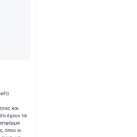
eFi)
ητας και
ότι έχουν τα
πλατφόρμα
, όπου οι