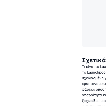
Σχετικά
Τι είναι το La
Το Launchpoo
σχεδιασμένη 
κρυπτονομισμ
φάρμες όπου 
απαραίτητα κ
ξεχωρίζει προ