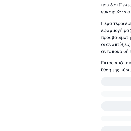
που διατίθεντ
ευκαιριών για
Περαιτέρω εμπ
εφαρμογή μαζ
προσβασιμότη
οι αναπτύξεις
ανταπόκρισή τ
Εκτός από την
θέση της μέσ