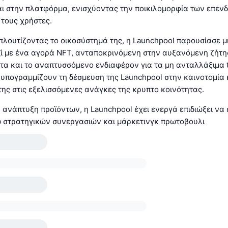
αι στην πλατφόρμα, ενισχύοντας την ποικιλομορφία των επεν
 τους χρήστες.
λουτίζοντας το οικοσύστημά της, η Launchpool παρουσίασε μ
ί με ένα αγορά NFT, ανταποκρινόμενη στην αυξανόμενη ζήτησ
τα και το αναπτυσσόμενο ενδιαφέρον για τα μη ανταλλάξιμα 
 υπογραμμίζουν τη δέσμευση της Launchpool στην καινοτομία 
ης στις εξελισσόμενες ανάγκες της κρυπτο κοινότητας.
 ανάπτυξη προϊόντων, η Launchpool έχει ενεργά επιδιώξει να 
ω στρατηγικών συνεργασιών και μάρκετινγκ πρωτοβουλι