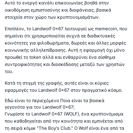
Αυτό το ενεργό κανάλι επικοινωνίας βοηθά στην
οικοδόμηση εμπιστοσύνης και διαφάνειας, βασικά
στοιχεία στον χώρο των κρυπτονομισμάτων.
Επιπλέον, το Landwolf 0x67 λειτουργεί ως memecoin, που
σημαίνει ότι χρησιμοποιείται συχνά σε διαδικτυακές
κοινότητες για φιλοδωρήματα, δωρεές και άλλες μορφές
κοινωνικής αλληλεπίδρασης. Αυτή η εφαρμογή όχι μόνο
προωθεί το token αλλά και ενθαρρύνει ένα αίσθημα
συντροφικότητας και διασκέδασης μεταξύ των χρηστών
του.
Κατά τη στιγμή της γραφής, αυτές είναι οι κύριες
εφαρμογές του Landwolf 0x67 στον πραγματικό κόσμο.
Εδώ είναι το περιεχόμενο Ποια είναι τα βασικά
γεγονότα για τον Landwolf 0x67;
Γνωρίστε το Landwolf 0x67 (WOLF), ένα κρυπτονόμισμα
που καθοδηγείται από την κοινότητα και εμπνέεται από
τη σειρά κόμικ "The Boy's Club." Ο Wolf είναι ένα από τα