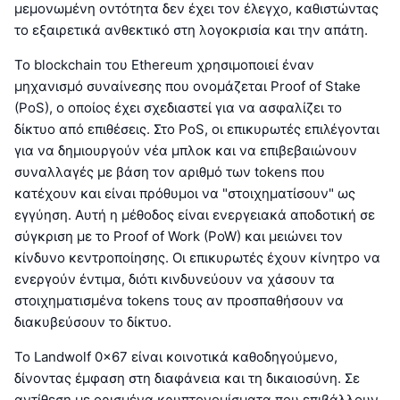
μεμονωμένη οντότητα δεν έχει τον έλεγχο, καθιστώντας
το εξαιρετικά ανθεκτικό στη λογοκρισία και την απάτη.
Το blockchain του Ethereum χρησιμοποιεί έναν
μηχανισμό συναίνεσης που ονομάζεται Proof of Stake
(PoS), ο οποίος έχει σχεδιαστεί για να ασφαλίζει το
δίκτυο από επιθέσεις. Στο PoS, οι επικυρωτές επιλέγονται
για να δημιουργούν νέα μπλοκ και να επιβεβαιώνουν
συναλλαγές με βάση τον αριθμό των tokens που
κατέχουν και είναι πρόθυμοι να "στοιχηματίσουν" ως
εγγύηση. Αυτή η μέθοδος είναι ενεργειακά αποδοτική σε
σύγκριση με το Proof of Work (PoW) και μειώνει τον
κίνδυνο κεντροποίησης. Οι επικυρωτές έχουν κίνητρο να
ενεργούν έντιμα, διότι κινδυνεύουν να χάσουν τα
στοιχηματισμένα tokens τους αν προσπαθήσουν να
διακυβεύσουν το δίκτυο.
Το Landwolf 0x67 είναι κοινοτικά καθοδηγούμενο,
δίνοντας έμφαση στη διαφάνεια και τη δικαιοσύνη. Σε
αντίθεση με ορισμένα κρυπτονομίσματα που επιβάλλουν