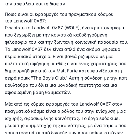
την ασφάλεια και τη διαφάν
Ποιες είναι οι εφαρμογές του πραγματικού κόσμου
του Landwolf 0x67;
Γνωρίστε το Landwolf 0x67 (WOLF), ένα κρυπτονόμισμα
που ξεχωρίζει με την κοινοτικά καθοδηγούμενη
φιλοσοφία του και την ζωντανή κοινωνική παρουσία του.
Το Landwolf 0x67 δεν είναι απλά ένα ακόμα ψηφιακό
περιουσιακό στοιχείο. Είναι βαθιά ριζωμένο σε μια
πολιτιστική αφήγηση, καθώς είναι ένας χαρακτήρας που
δημιουργήθηκε από τον Matt Furie και εμφανίζεται στη
σειρά κόμικ "The Boy's Club." Αυτή η σύνδεση με την ποπ
κουλτούρα του δίνει μια μοναδική ταυτότητα και μια
αφοσιωμένη βάση θαυμαστών.
Μία από τις κύριες εφαρμογές του Landwolf 0x67 στον
πραγματικό κόσμο είναι ο ρόλος του στην ενίσχυση μιας
ισχυρής, αφοσιωμένης κοινότητας. Το έργο ευδοκιμεί
μέσω της συμμετοχής της κοινότητας, με ένα ταμείο που
χρηματοδοτείται από δωρεές των κορυφαίων κατόχων.