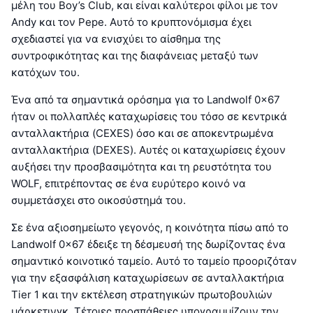
μέλη του Boy’s Club, και είναι καλύτεροι φίλοι με τον
Andy και τον Pepe. Αυτό το κρυπτονόμισμα έχει
σχεδιαστεί για να ενισχύει το αίσθημα της
συντροφικότητας και της διαφάνειας μεταξύ των
κατόχων του.
Ένα από τα σημαντικά ορόσημα για το Landwolf 0x67
ήταν οι πολλαπλές καταχωρίσεις του τόσο σε κεντρικά
ανταλλακτήρια (CEXES) όσο και σε αποκεντρωμένα
ανταλλακτήρια (DEXES). Αυτές οι καταχωρίσεις έχουν
αυξήσει την προσβασιμότητα και τη ρευστότητα του
WOLF, επιτρέποντας σε ένα ευρύτερο κοινό να
συμμετάσχει στο οικοσύστημά του.
Σε ένα αξιοσημείωτο γεγονός, η κοινότητα πίσω από το
Landwolf 0x67 έδειξε τη δέσμευσή της δωρίζοντας ένα
σημαντικό κοινοτικό ταμείο. Αυτό το ταμείο προοριζόταν
για την εξασφάλιση καταχωρίσεων σε ανταλλακτήρια
Tier 1 και την εκτέλεση στρατηγικών πρωτοβουλιών
μάρκετινγκ. Τέτοιες προσπάθειες υπογραμμίζουν την