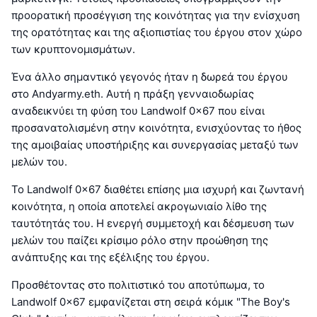
προορατική προσέγγιση της κοινότητας για την ενίσχυση
της ορατότητας και της αξιοπιστίας του έργου στον χώρο
των κρυπτονομισμάτων.
Ένα άλλο σημαντικό γεγονός ήταν η δωρεά του έργου
στο Andyarmy.eth. Αυτή η πράξη γενναιοδωρίας
αναδεικνύει τη φύση του Landwolf 0x67 που είναι
προσανατολισμένη στην κοινότητα, ενισχύοντας το ήθος
της αμοιβαίας υποστήριξης και συνεργασίας μεταξύ των
μελών του.
Το Landwolf 0x67 διαθέτει επίσης μια ισχυρή και ζωντανή
κοινότητα, η οποία αποτελεί ακρογωνιαίο λίθο της
ταυτότητάς του. Η ενεργή συμμετοχή και δέσμευση των
μελών του παίζει κρίσιμο ρόλο στην προώθηση της
ανάπτυξης και της εξέλιξης του έργου.
Προσθέτοντας στο πολιτιστικό του αποτύπωμα, το
Landwolf 0x67 εμφανίζεται στη σειρά κόμικ "The Boy's