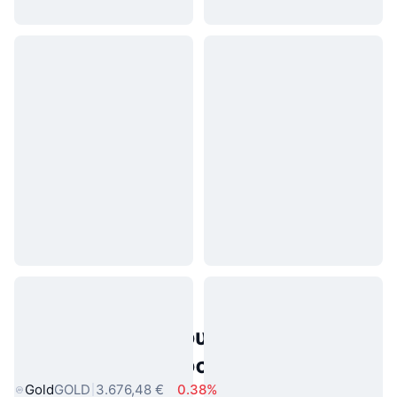
Δημοφιλή περιουσιακά στοιχεία
πραγματικού κόσμου
Gold
GOLD
3.676,48 €
0.38%