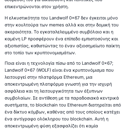
επικεντρώνονται στον χρήστη.
Η ελκυστικότητα του Landwolf 0x67 δεν έγκειται μόνο
στην κουλτούρα των memes αλλά και στην δομική του
ακεραιότητα. Το εγκαταλελειμμένο συμβόλαιο και η
καμένη LP προσφέρουν ένα επίπεδο εμπιστοσύνης και
αξιοπιστίας, καθιστώντας το έναν αξιοσημείωτο παίκτη
στο τοπίο των κρυπτονομισμάτων.
Ποια είναι η τεχνολογία πίσω από το Landwolf 0x67;
Landwolf 0x67 (WOLF) είναι ένα κρυπτονόμισμα που
λειτουργεί στην πλατφόρμα Ethereum, μια
αποκεντρωμένη πλατφόρμα γνωστή για την ισχυρή
ασφάλεια και τη λειτουργικότητα των έξυπνων
συμβολαίων. Σε αντίθεση με τα παραδοσιακά κεντρικά
συστήματα, το blockchain του Ethereum διατηρείται από
ένα δίκτυο κόμβων, καθένας από τους οποίους κατέχει
ένα αντίγραφο ολόκληρου του blockchain. Αυτή η
αποκεντρωμένη φύση εξασφαλίζει ότι καμία