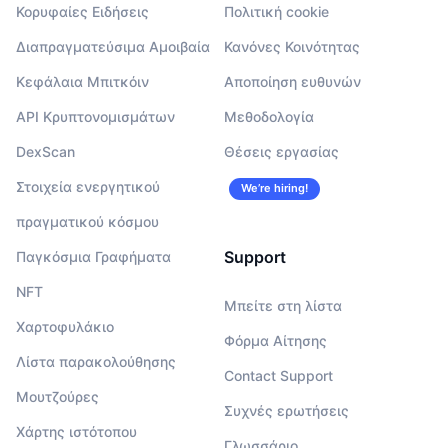
Κορυφαίες Ειδήσεις
Πολιτική cookie
Διαπραγματεύσιμα Αμοιβαία
Κανόνες Κοινότητας
Κεφάλαια Μπιτκόιν
Αποποίηση ευθυνών
API Κρυπτονομισμάτων
Μεθοδολογία
DexScan
Θέσεις εργασίας
Στοιχεία ενεργητικού
We’re hiring!
πραγματικού κόσμου
Support
Παγκόσμια Γραφήματα
NFT
Μπείτε στη λίστα
Χαρτοφυλάκιο
Φόρμα Αίτησης
Λίστα παρακολούθησης
Contact Support
Μουτζούρες
Συχνές ερωτήσεις
Χάρτης ιστότοπου
Γλωσσάριο