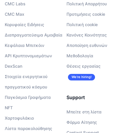
CMC Labs
Πολιτική Απορρήτου
CMC Max
Προτιμήσεις cookie
Κορυφαίες Ειδήσεις
Πολιτική cookie
Διαπραγματεύσιμα Αμοιβαία
Κανόνες Κοινότητας
Κεφάλαια Μπιτκόιν
Αποποίηση ευθυνών
API Κρυπτονομισμάτων
Μεθοδολογία
DexScan
Θέσεις εργασίας
Στοιχεία ενεργητικού
We’re hiring!
πραγματικού κόσμου
Support
Παγκόσμια Γραφήματα
NFT
Μπείτε στη λίστα
Χαρτοφυλάκιο
Φόρμα Αίτησης
Λίστα παρακολούθησης
Contact Support