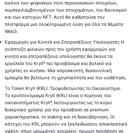
εικόνα των ψηφιακών τους περιουσιακών στοιχείων,
συμπεριλαμβανομένων των στοιχημάτων, του δανεισμού
και των κατοχών NFT. Αυτό θα καθιστούσε την
πλατφόρμα μια ολοκληρωμένη λύση για όλα τα θέματα
Web3.
Εφαρμογές για Κινητά και Επιτραπέζιους Υπολογιστές Η
ανάπτυξη φιλικών προς τον χρήστη εφαρμογών για
κινητά και επιτραπέζιους υπολογιστές θα έκανε τα
εργαλεία του Kryll³ πιο προσβάσιμα και βολικά για
χρήστες εν κινήσει. Μια απρόσκοπτη, διασυνολική
εμπειρία θα βελτίωνε τη χρηστικότητα και την υιοθέτηση.
Το Token Kryll (KRL): Τροφοδοτώντας το Οικοσύστημα.
Το κρυπτονόμισμα Kryll (KRL) είναι ο πυρήνας του
οικοσυστήματος Kryll³, λειτουργώντας ως το κύριο
διακριτικό χρήσης για την πρόσβαση σε premium
χαρακτηριστικά, το staking και τη διακυβέρνηση. Οι
κάτοχοι του KRL μπορούν να ξεκλειδώσουν αποκλειστικά
οφέλη, όπως μειωμένες χρεώσεις, πρώιμη πρόσβαση σε