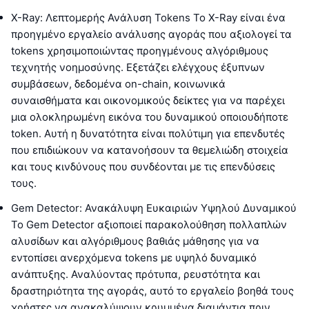
X-Ray: Λεπτομερής Ανάλυση Tokens Το X-Ray είναι ένα
προηγμένο εργαλείο ανάλυσης αγοράς που αξιολογεί τα
tokens χρησιμοποιώντας προηγμένους αλγόριθμους
τεχνητής νοημοσύνης. Εξετάζει ελέγχους έξυπνων
συμβάσεων, δεδομένα on-chain, κοινωνικά
συναισθήματα και οικονομικούς δείκτες για να παρέχει
μια ολοκληρωμένη εικόνα του δυναμικού οποιουδήποτε
token. Αυτή η δυνατότητα είναι πολύτιμη για επενδυτές
που επιδιώκουν να κατανοήσουν τα θεμελιώδη στοιχεία
και τους κινδύνους που συνδέονται με τις επενδύσεις
τους.
Gem Detector: Ανακάλυψη Ευκαιριών Υψηλού Δυναμικού
Το Gem Detector αξιοποιεί παρακολούθηση πολλαπλών
αλυσίδων και αλγόριθμους βαθιάς μάθησης για να
εντοπίσει ανερχόμενα tokens με υψηλό δυναμικό
ανάπτυξης. Αναλύοντας πρότυπα, ρευστότητα και
δραστηριότητα της αγοράς, αυτό το εργαλείο βοηθά τους
χρήστες να ανακαλύψουν κρυμμένα διαμάντια πριν