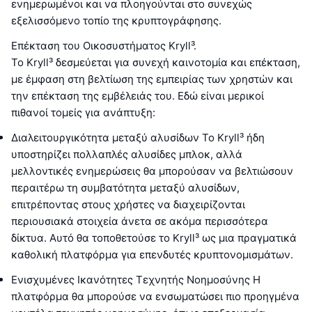
ενημερωμένοι και να πλοηγούνται στο συνεχώς
εξελισσόμενο τοπίο της κρυπτογράφησης.
Επέκταση του Οικοσυστήματος Kryll³.
Το Kryll³ δεσμεύεται για συνεχή καινοτομία και επέκταση,
με έμφαση στη βελτίωση της εμπειρίας των χρηστών και
την επέκταση της εμβέλειάς του. Εδώ είναι μερικοί
πιθανοί τομείς για ανάπτυξη:
Διαλειτουργικότητα μεταξύ αλυσίδων Το Kryll³ ήδη
υποστηρίζει πολλαπλές αλυσίδες μπλοκ, αλλά
μελλοντικές ενημερώσεις θα μπορούσαν να βελτιώσουν
περαιτέρω τη συμβατότητα μεταξύ αλυσίδων,
επιτρέποντας στους χρήστες να διαχειρίζονται
περιουσιακά στοιχεία άνετα σε ακόμα περισσότερα
δίκτυα. Αυτό θα τοποθετούσε το Kryll³ ως μια πραγματικά
καθολική πλατφόρμα για επενδυτές κρυπτονομισμάτων.
Ενισχυμένες Ικανότητες Τεχνητής Νοημοσύνης Η
πλατφόρμα θα μπορούσε να ενσωματώσει πιο προηγμένα