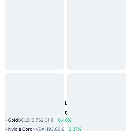
Δημοφιλή περιουσιακά στοιχεία
πραγματικού κόσμου
Gold
GOLD
3.762,01 €
0.46%
Nvidia Corp
NVDA
193,69 €
2.27%