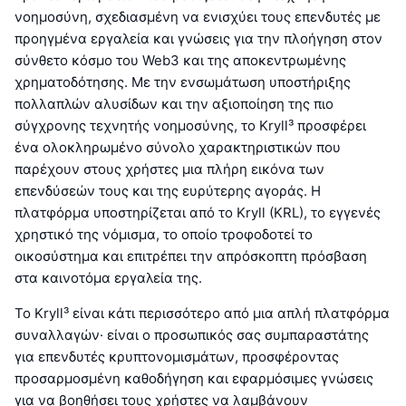
νοημοσύνη, σχεδιασμένη να ενισχύει τους επενδυτές με
προηγμένα εργαλεία και γνώσεις για την πλοήγηση στον
σύνθετο κόσμο του Web3 και της αποκεντρωμένης
χρηματοδότησης. Με την ενσωμάτωση υποστήριξης
πολλαπλών αλυσίδων και την αξιοποίηση της πιο
σύγχρονης τεχνητής νοημοσύνης, το Kryll³ προσφέρει
ένα ολοκληρωμένο σύνολο χαρακτηριστικών που
παρέχουν στους χρήστες μια πλήρη εικόνα των
επενδύσεών τους και της ευρύτερης αγοράς. Η
πλατφόρμα υποστηρίζεται από το Kryll (KRL), το εγγενές
χρηστικό της νόμισμα, το οποίο τροφοδοτεί το
οικοσύστημα και επιτρέπει την απρόσκοπτη πρόσβαση
στα καινοτόμα εργαλεία της.
Το Kryll³ είναι κάτι περισσότερο από μια απλή πλατφόρμα
συναλλαγών· είναι ο προσωπικός σας συμπαραστάτης
για επενδυτές κρυπτονομισμάτων, προσφέροντας
προσαρμοσμένη καθοδήγηση και εφαρμόσιμες γνώσεις
για να βοηθήσει τους χρήστες να λαμβάνουν