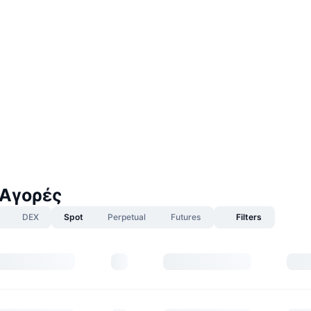
 Αγορές
DEX
Spot
Perpetual
Futures
Filters