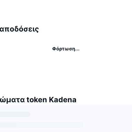
 αποδόσεις
Φόρτωση...
δώματα token Kadena