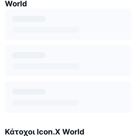
World
Κάτοχοι Icon.X World