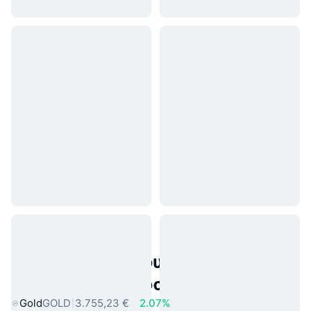
Δημοφιλή περιουσιακά στοιχεία
πραγματικού κόσμου
Gold
GOLD
3.755,23 €
2.07%