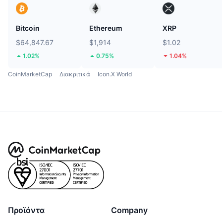
Bitcoin
Ethereum
XRP
$64,847.67
$1,914
$1.02
1.02%
0.75%
1.04%
CoinMarketCap
Διακριτικά
Icon.X World
Προϊόντα
Company