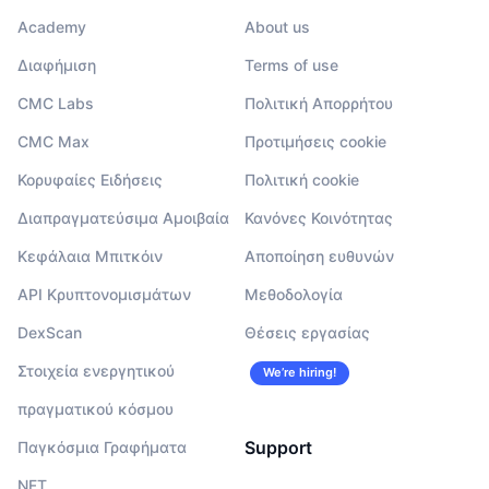
Academy
About us
Διαφήμιση
Terms of use
CMC Labs
Πολιτική Απορρήτου
CMC Max
Προτιμήσεις cookie
Κορυφαίες Ειδήσεις
Πολιτική cookie
Διαπραγματεύσιμα Αμοιβαία
Κανόνες Κοινότητας
Κεφάλαια Μπιτκόιν
Αποποίηση ευθυνών
API Κρυπτονομισμάτων
Μεθοδολογία
DexScan
Θέσεις εργασίας
Στοιχεία ενεργητικού
We’re hiring!
πραγματικού κόσμου
Support
Παγκόσμια Γραφήματα
NFT