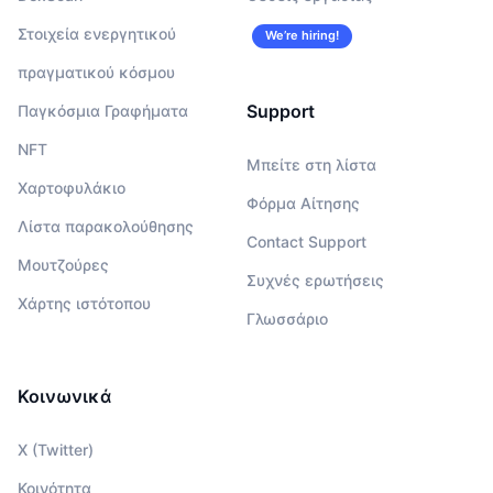
Στοιχεία ενεργητικού
We’re hiring!
πραγματικού κόσμου
Support
Παγκόσμια Γραφήματα
NFT
Μπείτε στη λίστα
Χαρτοφυλάκιο
Φόρμα Αίτησης
Λίστα παρακολούθησης
Contact Support
Μουτζούρες
Συχνές ερωτήσεις
Χάρτης ιστότοπου
Γλωσσάριο
Κοινωνικά
X (Twitter)
Κοινότητα