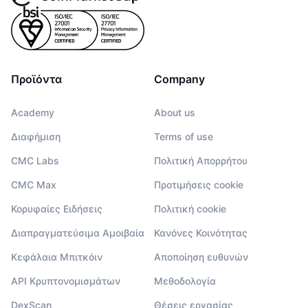
Προϊόντα
Company
Academy
About us
Διαφήμιση
Terms of use
CMC Labs
Πολιτική Απορρήτου
CMC Max
Προτιμήσεις cookie
Κορυφαίες Ειδήσεις
Πολιτική cookie
Διαπραγματεύσιμα Αμοιβαία
Κανόνες Κοινότητας
Κεφάλαια Μπιτκόιν
Αποποίηση ευθυνών
API Κρυπτονομισμάτων
Μεθοδολογία
DexScan
Θέσεις εργασίας