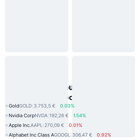
Δημοφιλή περιουσιακά στοιχεία
πραγματικού κόσμου
Gold
GOLD
3.753,5 €
0.03%
Nvidia Corp
NVDA
192,26 €
1.54%
Apple Inc.
AAPL
270,09 €
0.01%
Alphabet Inc Class A
GOOGL
306,47 €
0.92%