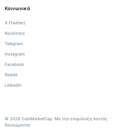
Κοινωνικά
X (Twitter)
Κοινότητα
Telegram
Instagram
Facebook
Reddit
LinkedIn
© 2026 CoinMarketCap. Με την επιφύλαξη παντός
δικαιώματος