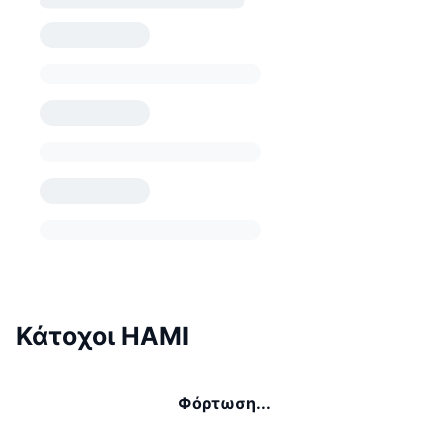
Κάτοχοι HAMI
Φόρτωση...