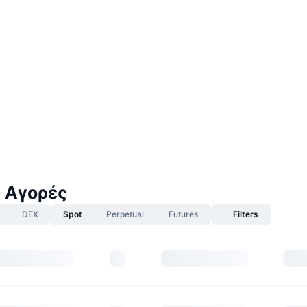
 Αγορές
DEX
Spot
Perpetual
Futures
Filters