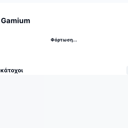
ι Gamium
Φόρτωση...
 κάτοχοι