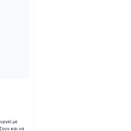
υργεί με
ζουν και να