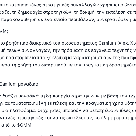
υτοματοποιημένες στρατηγικές συναλλαγών χρησιμοποιώντα
άζει τη δημιουργία στρατηγικών, τη δοκιμή, την εκτέλεση σε 
 παρακολούθηση σε ένα ενιαίο περιβάλλον, συνεργαζόμενη με
GMM;
το βοηθητικό διακριτικό του οικοσυστήματος Gamium–Xiex. Χρ
ωμή τελών συναλλαγών, την πρόσβαση σε εργαλεία τεχνητής 
ση πρακτόρων και το ξεκλείδωμα χαρακτηριστικών της πλατφ
εσα τη χρήση του διακριτικού με την πραγματική δραστηριότ
 Gamium μοναδικό;
νδυάζει μοναδικά τη δημιουργία στρατηγικών με βάση την τε
ην αυτοματοποιημένη εκτέλεση και την πραγματική χρησιμότη
ε μια πλατφόρμα. Οι χρήστες μπορούν να μετατρέψουν ιδέες σ
ντανές στρατηγικές και να τις εκτελέσουν, με όλη τη δραστηρ
ι από το $GMM.