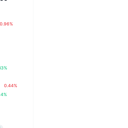
0.96%
83%
0.44%
34%
%