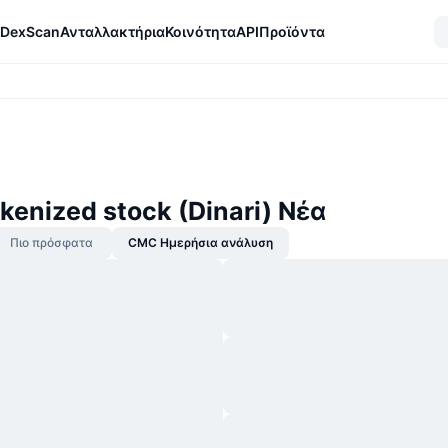
DexScan
Ανταλλακτήρια
Κοινότητα
API
Προϊόντα
kenized stock (Dinari) Νέα
Πιο πρόσφατα
CMC Ημερήσια ανάλυση