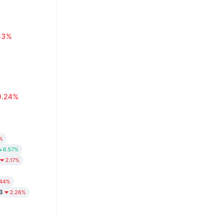
63%
0.24%
%
6.57%
2.17%
.44%
3
2.26%