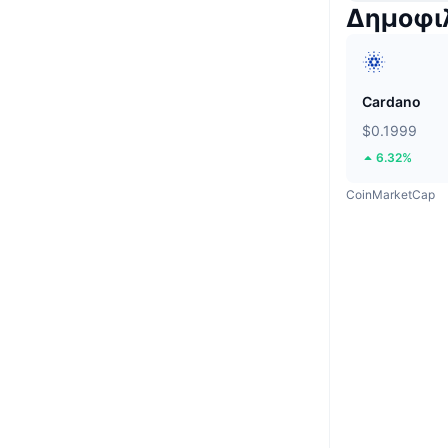
Δημοφι
Cardano
$0.1999
6.32%
CoinMarketCap