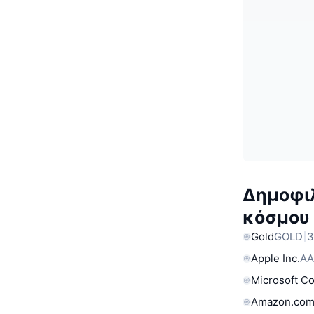
Δημοφιλ
κόσμου
Gold
GOLD
3
Apple Inc.
AA
Microsoft C
Amazon.com