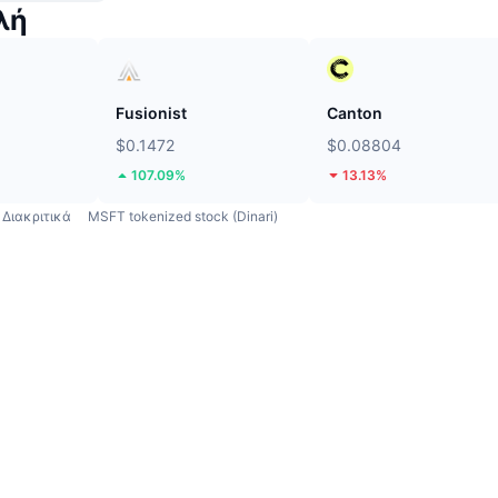
λή
Fusionist
Canton
$0.1472
$0.08804
107.09%
13.13%
Διακριτικά
MSFT tokenized stock (Dinari)