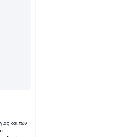
γίας και των
αι