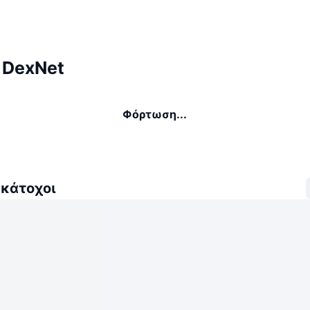
 DexNet
Φόρτωση...
 κάτοχοι