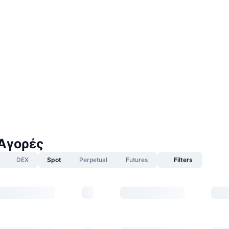
Αγορές
DEX
Spot
Perpetual
Futures
Filters