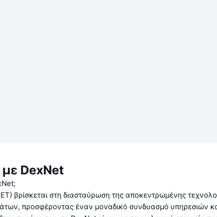
 με DexNet
xNet;
ET) βρίσκεται στη διασταύρωση της αποκεντρωμένης τεχνολο
άτων, προσφέροντας έναν μοναδικό συνδυασμό υπηρεσιών κ