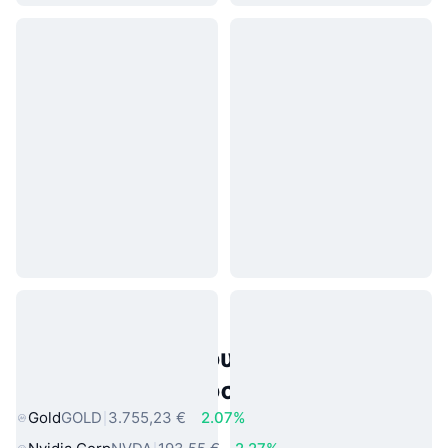
Δημοφιλή περιουσιακά στοιχεία
πραγματικού κόσμου
Gold
GOLD
3.755,23 €
2.07%