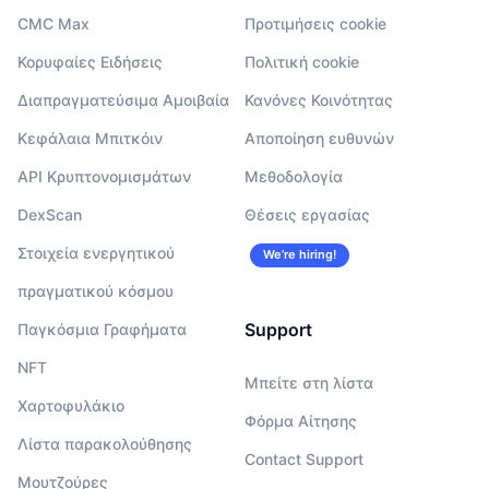
CMC Max
Προτιμήσεις cookie
Κορυφαίες Ειδήσεις
Πολιτική cookie
Διαπραγματεύσιμα Αμοιβαία
Κανόνες Κοινότητας
Κεφάλαια Μπιτκόιν
Αποποίηση ευθυνών
API Κρυπτονομισμάτων
Μεθοδολογία
DexScan
Θέσεις εργασίας
Στοιχεία ενεργητικού
We’re hiring!
πραγματικού κόσμου
Support
Παγκόσμια Γραφήματα
NFT
Μπείτε στη λίστα
Χαρτοφυλάκιο
Φόρμα Αίτησης
Λίστα παρακολούθησης
Contact Support
Μουτζούρες